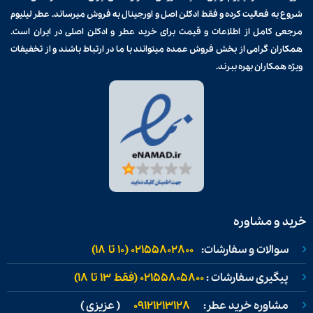
شروع به فعالیت کرده و فقط ادکلن اصل و اورجینال به فروش میرساند. عطر لیلیوم
مرجعی کامل از اطلاعات و قیمت برای
خرید عطر و ادکلن
اصلی در ایران است.
همکاران گرامی از بخش فروش عمده میتوانند با ما در ارتباط باشند و از تخفیفات
ویژه همکاران بهره ببرند.
خرید و مشاوره
سوالات و سفارشات:
02155802800 (۱۰ تا ۱۸)
پیگیری سفارشات :
02155805800 (فقط ۱۳ تا ۱۸)
مشاوره خرید عطر:
09121213128
( عزیزی )