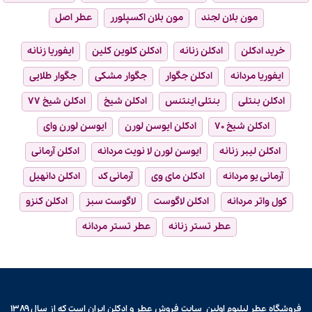
مون بلان لجند
مون بلان اکسپلورر
عطر اصل
خرید ادکلن
ادکلن زنانه
ادکلن کلوین کلین
ایفوریا زنانه
ایفوریا مردانه
ادکلن جگوار
جگوار مشکی
جگوار طلایی
ادکلن بنتلی
بنتلی اینتنس
ادکلن شیخ
ادکلن شیخ ۷۷
ادکلن شیخ ۷۰
ادکلن ایوسن لورن
ایوسن لورن وای
ادکلن لیبر زنانه
ایوسن لورن لا نویت مردانه
ادکلن آرمانی
آرمانی یو مردانه
ادکلن مای وی
آرمانی کد
ادکلن دانهیل
کول واتر مردانه
ادکلن لاگوست
لاگوست سبز
ادکلن کنزو
عطر تستر زنانه
عطر تستر مردانه
فروشگاه عطر لیلیوم اولین سایت فروش
عطر و ادکلن
ایران است که از سال ۱۳۸۹