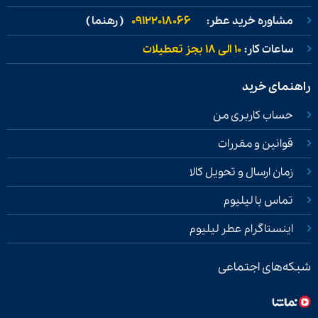
مشاوره خرید عطر:
09122018066
( رهنما )
ساعات کار:
۱۰ الی ۱۸ بجز تعطیلات
راهنمای خرید
حساب کاربری من
قوانین و مقررات
زمان ارسال و تحویل کالا
تماس با لیلیوم
اینستاگرام عطر لیلیوم
شبکه‌های اجتماعی