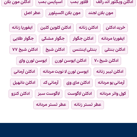
ادکلن ویکتور اند رالف
فلاور بمب
اسپایس بمب
ادکلن مون بلان
مون بلان لجند
مون بلان اکسپلورر
عطر اصل
خرید ادکلن
ادکلن زنانه
ادکلن کلوین کلین
ایفوریا زنانه
ایفوریا مردانه
ادکلن جگوار
جگوار مشکی
جگوار طلایی
ادکلن بنتلی
بنتلی اینتنس
ادکلن شیخ
ادکلن شیخ ۷۷
ادکلن شیخ ۷۰
ادکلن ایوسن لورن
ایوسن لورن وای
ادکلن لیبر زنانه
ایوسن لورن لا نویت مردانه
ادکلن آرمانی
آرمانی یو مردانه
ادکلن مای وی
آرمانی کد
ادکلن دانهیل
کول واتر مردانه
ادکلن لاگوست
لاگوست سبز
ادکلن کنزو
عطر تستر زنانه
عطر تستر مردانه