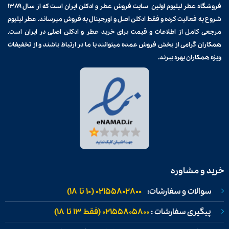
فروشگاه عطر لیلیوم اولین سایت فروش
عطر و ادکلن
ایران است که از سال ۱۳۸۹
شروع به فعالیت کرده و فقط ادکلن اصل و اورجینال به فروش میرساند. عطر لیلیوم
مرجعی کامل از اطلاعات و قیمت برای
خرید عطر و ادکلن
اصلی در ایران است.
همکاران گرامی از بخش فروش عمده میتوانند با ما در ارتباط باشند و از تخفیفات
ویژه همکاران بهره ببرند.
خرید و مشاوره
سوالات و سفارشات:
02155802800 (۱۰ تا ۱۸)
پیگیری سفارشات :
02155805800 (فقط ۱۳ تا ۱۸)