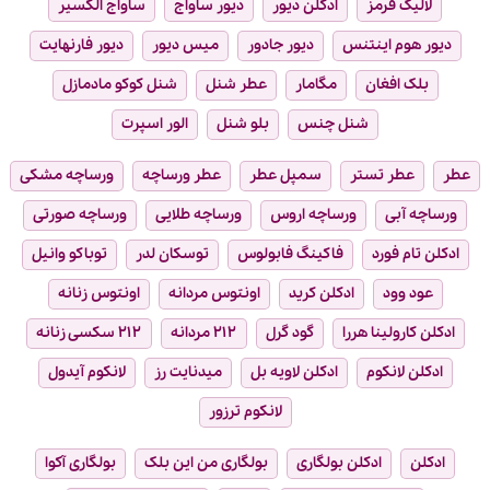
لالیک قرمز
ادکلن دیور
دیور ساواج
ساواج الکسیر
دیور هوم اینتنس
دیور جادور
میس دیور
دیور فارنهایت
بلک افغان
مگامار
عطر شنل
شنل کوکو مادمازل
شنل چنس
بلو شنل
الور اسپرت
عطر
عطر تستر
سمپل عطر
عطر ورساچه
ورساچه مشکی
ورساچه آبی
ورساچه اروس
ورساچه طلایی
ورساچه صورتی
ادکلن تام فورد
فاکینگ فابولوس
توسکان لدر
توباکو وانیل
عود وود
ادکلن کرید
اونتوس مردانه
اونتوس زنانه
ادکلن کارولینا هررا
گود گرل
۲۱۲ مردانه
۲۱۲ سکسی زنانه
ادکلن لانکوم
ادکلن لاویه بل
میدنایت رز
لانکوم آیدول
لانکوم ترزور
ادکلن
ادکلن بولگاری
بولگاری من این بلک
بولگاری آکوا