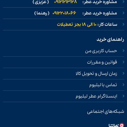
مشاوره خرید عطر:
09121213128
( عزیزی )
مشاوره خرید عطر:
09122018066
( رهنما )
ساعات کار:
۱۰ الی ۱۸ بجز تعطیلات
راهنمای خرید
حساب کاربری من
قوانین و مقررات
زمان ارسال و تحویل کالا
تماس با لیلیوم
اینستاگرام عطر لیلیوم
شبکه‌های اجتماعی