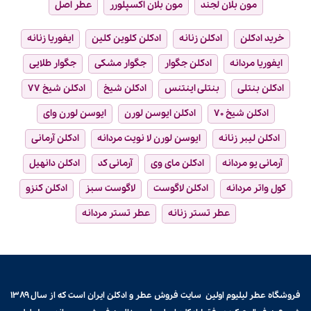
مون بلان لجند
مون بلان اکسپلورر
عطر اصل
خرید ادکلن
ادکلن زنانه
ادکلن کلوین کلین
ایفوریا زنانه
ایفوریا مردانه
ادکلن جگوار
جگوار مشکی
جگوار طلایی
ادکلن بنتلی
بنتلی اینتنس
ادکلن شیخ
ادکلن شیخ ۷۷
ادکلن شیخ ۷۰
ادکلن ایوسن لورن
ایوسن لورن وای
ادکلن لیبر زنانه
ایوسن لورن لا نویت مردانه
ادکلن آرمانی
آرمانی یو مردانه
ادکلن مای وی
آرمانی کد
ادکلن دانهیل
کول واتر مردانه
ادکلن لاگوست
لاگوست سبز
ادکلن کنزو
عطر تستر زنانه
عطر تستر مردانه
فروشگاه عطر لیلیوم اولین سایت فروش
عطر و ادکلن
ایران است که از سال ۱۳۸۹