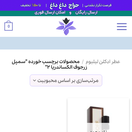
0
Ski
عطر ادکلن لیلیوم
/
محصولات برچسب خورده “سمپل
t
زرجوف الکساندریا ۲”
conten