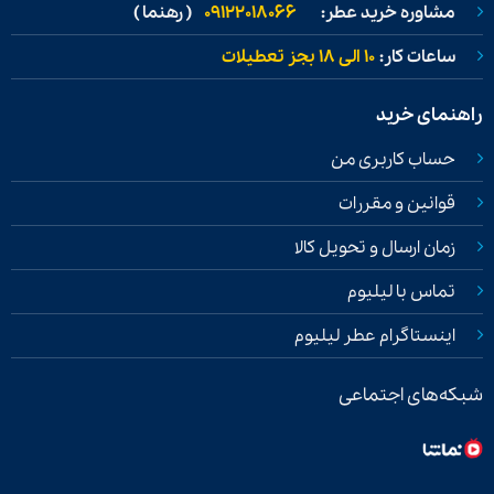
مشاوره خرید عطر:
09122018066
( رهنما )
ساعات کار:
۱۰ الی ۱۸ بجز تعطیلات
راهنمای خرید
حساب کاربری من
قوانین و مقررات
زمان ارسال و تحویل کالا
تماس با لیلیوم
اینستاگرام عطر لیلیوم
شبکه‌های اجتماعی