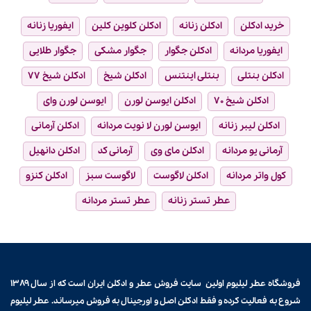
خرید ادکلن
ادکلن زنانه
ادکلن کلوین کلین
ایفوریا زنانه
ایفوریا مردانه
ادکلن جگوار
جگوار مشکی
جگوار طلایی
ادکلن بنتلی
بنتلی اینتنس
ادکلن شیخ
ادکلن شیخ ۷۷
ادکلن شیخ ۷۰
ادکلن ایوسن لورن
ایوسن لورن وای
ادکلن لیبر زنانه
ایوسن لورن لا نویت مردانه
ادکلن آرمانی
آرمانی یو مردانه
ادکلن مای وی
آرمانی کد
ادکلن دانهیل
کول واتر مردانه
ادکلن لاگوست
لاگوست سبز
ادکلن کنزو
عطر تستر زنانه
عطر تستر مردانه
فروشگاه عطر لیلیوم اولین سایت فروش
عطر و ادکلن
ایران است که از سال ۱۳۸۹
شروع به فعالیت کرده و فقط ادکلن اصل و اورجینال به فروش میرساند. عطر لیلیوم