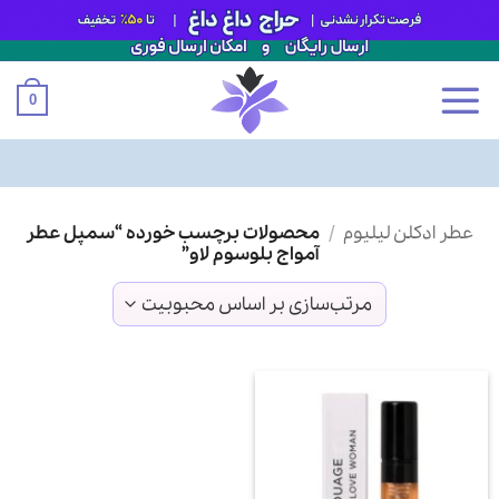
0
Ski
عطر ادکلن لیلیوم
/
محصولات برچسب خورده “سمپل عطر
t
آمواج بلوسوم لاو”
conten