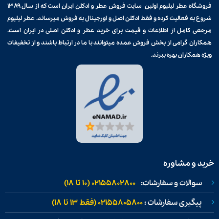
فروشگاه عطر لیلیوم اولین سایت فروش
عطر و ادکلن
ایران است که از سال ۱۳۸۹
شروع به فعالیت کرده و فقط ادکلن اصل و اورجینال به فروش میرساند. عطر لیلیوم
مرجعی کامل از اطلاعات و قیمت برای
خرید عطر و ادکلن
اصلی در ایران است.
همکاران گرامی از بخش فروش عمده میتوانند با ما در ارتباط باشند و از تخفیفات
ویژه همکاران بهره ببرند.
خرید و مشاوره
سوالات و سفارشات:
02155802800 (۱۰ تا ۱۸)
پیگیری سفارشات :
02155805800 (فقط ۱۳ تا ۱۸)