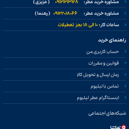
مشاوره خرید عطر:
09121213128
( عزیزی )
مشاوره خرید عطر:
09122018066
( رهنما )
ساعات کار:
۱۰ الی ۱۸ بجز تعطیلات
راهنمای خرید
حساب کاربری من
قوانین و مقررات
زمان ارسال و تحویل کالا
تماس با لیلیوم
اینستاگرام عطر لیلیوم
شبکه‌های اجتماعی