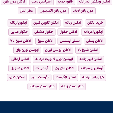
ادکلن ویکتور اند رالف
فلاور بمب
اسپایس بمب
ادکلن مون بلان
مون بلان لجند
مون بلان اکسپلورر
عطر اصل
خرید ادکلن
ادکلن زنانه
ادکلن کلوین کلین
ایفوریا زنانه
ایفوریا مردانه
ادکلن جگوار
جگوار مشکی
جگوار طلایی
ادکلن بنتلی
بنتلی اینتنس
ادکلن شیخ
ادکلن شیخ ۷۷
ادکلن شیخ ۷۰
ادکلن ایوسن لورن
ایوسن لورن وای
ادکلن لیبر زنانه
ایوسن لورن لا نویت مردانه
ادکلن آرمانی
آرمانی یو مردانه
ادکلن مای وی
آرمانی کد
ادکلن دانهیل
کول واتر مردانه
ادکلن لاگوست
لاگوست سبز
ادکلن کنزو
عطر تستر زنانه
عطر تستر مردانه