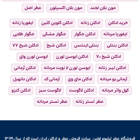
مون بلان لجند
مون بلان اکسپلورر
عطر اصل
خرید ادکلن
ادکلن زنانه
ادکلن کلوین کلین
ایفوریا زنانه
ایفوریا مردانه
ادکلن جگوار
جگوار مشکی
جگوار طلایی
ادکلن بنتلی
بنتلی اینتنس
ادکلن شیخ
ادکلن شیخ ۷۷
ادکلن شیخ ۷۰
ادکلن ایوسن لورن
ایوسن لورن وای
ادکلن لیبر زنانه
ایوسن لورن لا نویت مردانه
ادکلن آرمانی
آرمانی یو مردانه
ادکلن مای وی
آرمانی کد
ادکلن دانهیل
کول واتر مردانه
ادکلن لاگوست
لاگوست سبز
ادکلن کنزو
عطر تستر زنانه
عطر تستر مردانه
فروشگاه عطر لیلیوم اولین سایت فروش
عطر و ادکلن
ایران است که از سال ۱۳۸۹