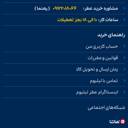
مشاوره خرید عطر:
09122018066
( رهنما )
ساعات کار:
۱۰ الی ۱۸ بجز تعطیلات
راهنمای خرید
حساب کاربری من
قوانین و مقررات
زمان ارسال و تحویل کالا
تماس با لیلیوم
اینستاگرام عطر لیلیوم
شبکه‌های اجتماعی