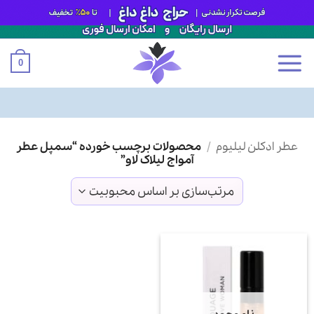
0
Ski
عطر ادکلن لیلیوم
/
محصولات برچسب خورده “سمپل عطر
t
آمواج لیلاک لاو”
conten