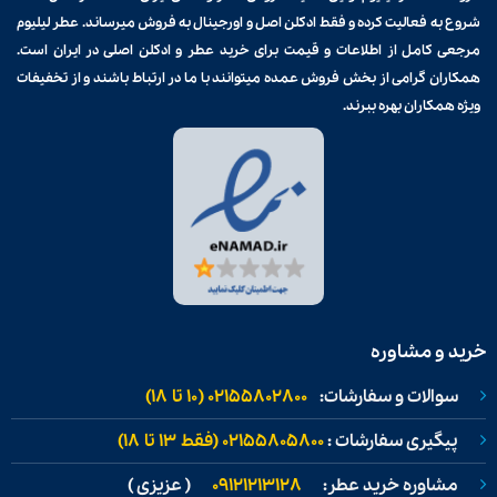
شروع به فعالیت کرده و فقط ادکلن اصل و اورجینال به فروش میرساند. عطر لیلیوم
مرجعی کامل از اطلاعات و قیمت برای
خرید عطر و ادکلن
اصلی در ایران است.
همکاران گرامی از بخش فروش عمده میتوانند با ما در ارتباط باشند و از تخفیفات
ویژه همکاران بهره ببرند.
خرید و مشاوره
سوالات و سفارشات:
02155802800 (۱۰ تا ۱۸)
پیگیری سفارشات :
02155805800 (فقط ۱۳ تا ۱۸)
مشاوره خرید عطر:
09121213128
( عزیزی )