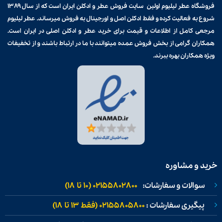
فروشگاه عطر لیلیوم اولین سایت فروش
عطر و ادکلن
ایران است که از سال ۱۳۸۹
شروع به فعالیت کرده و فقط ادکلن اصل و اورجینال به فروش میرساند. عطر لیلیوم
مرجعی کامل از اطلاعات و قیمت برای
خرید عطر و ادکلن
اصلی در ایران است.
همکاران گرامی از بخش فروش عمده میتوانند با ما در ارتباط باشند و از تخفیفات
ویژه همکاران بهره ببرند.
خرید و مشاوره
سوالات و سفارشات:
02155802800 (۱۰ تا ۱۸)
پیگیری سفارشات :
02155805800 (فقط ۱۳ تا ۱۸)