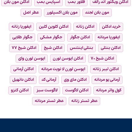
ادکلن ویکتور اند رالف
فلاور بمب
اسپایس بمب
ادکلن مون بلان
مون بلان لجند
مون بلان اکسپلورر
عطر اصل
خرید ادکلن
ادکلن زنانه
ادکلن کلوین کلین
ایفوریا زنانه
ایفوریا مردانه
ادکلن جگوار
جگوار مشکی
جگوار طلایی
ادکلن بنتلی
بنتلی اینتنس
ادکلن شیخ
ادکلن شیخ ۷۷
ادکلن شیخ ۷۰
ادکلن ایوسن لورن
ایوسن لورن وای
ادکلن لیبر زنانه
ایوسن لورن لا نویت مردانه
ادکلن آرمانی
آرمانی یو مردانه
ادکلن مای وی
آرمانی کد
ادکلن دانهیل
کول واتر مردانه
ادکلن لاگوست
لاگوست سبز
ادکلن کنزو
عطر تستر زنانه
عطر تستر مردانه