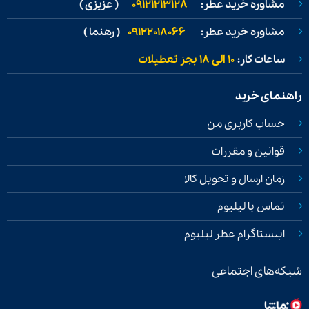
مشاوره خرید عطر:
09121213128
( عزیزی )
مشاوره خرید عطر:
09122018066
( رهنما )
ساعات کار:
۱۰ الی ۱۸ بجز تعطیلات
راهنمای خرید
حساب کاربری من
قوانین و مقررات
زمان ارسال و تحویل کالا
تماس با لیلیوم
اینستاگرام عطر لیلیوم
شبکه‌های اجتماعی