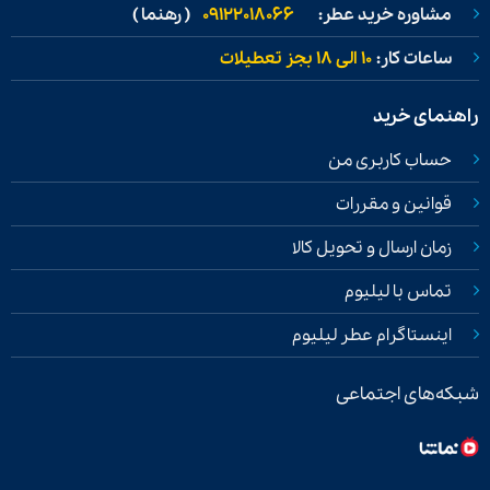
مشاوره خرید عطر:
09122018066
( رهنما )
ساعات کار:
۱۰ الی ۱۸ بجز تعطیلات
راهنمای خرید
حساب کاربری من
قوانین و مقررات
زمان ارسال و تحویل کالا
تماس با لیلیوم
اینستاگرام عطر لیلیوم
شبکه‌های اجتماعی