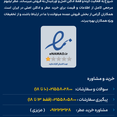
شروع به فعالیت کرده و فقط ادکلن اصل و اورجینال به فروش میرساند. عطر لیلیوم
مرجعی کامل از اطلاعات و قیمت برای
خرید عطر و ادکلن
اصلی در ایران است.
همکاران گرامی از بخش فروش عمده میتوانند با ما در ارتباط باشند و از تخفیفات
ویژه همکاران بهره ببرند.
خرید و مشاوره
سوالات و سفارشات:
02155802800 (۱۰ تا ۱۸)
پیگیری سفارشات :
02155805800 (فقط ۱۳ تا ۱۸)
مشاوره خرید عطر:
09121213128
( عزیزی )