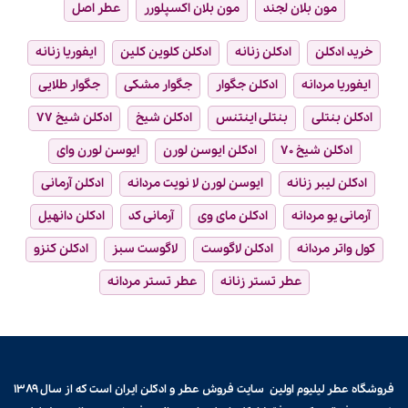
مون بلان لجند
مون بلان اکسپلورر
عطر اصل
خرید ادکلن
ادکلن زنانه
ادکلن کلوین کلین
ایفوریا زنانه
ایفوریا مردانه
ادکلن جگوار
جگوار مشکی
جگوار طلایی
ادکلن بنتلی
بنتلی اینتنس
ادکلن شیخ
ادکلن شیخ ۷۷
ادکلن شیخ ۷۰
ادکلن ایوسن لورن
ایوسن لورن وای
ادکلن لیبر زنانه
ایوسن لورن لا نویت مردانه
ادکلن آرمانی
آرمانی یو مردانه
ادکلن مای وی
آرمانی کد
ادکلن دانهیل
کول واتر مردانه
ادکلن لاگوست
لاگوست سبز
ادکلن کنزو
عطر تستر زنانه
عطر تستر مردانه
فروشگاه عطر لیلیوم اولین سایت فروش
عطر و ادکلن
ایران است که از سال ۱۳۸۹