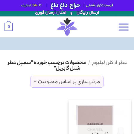
0
Ski
عطر ادکلن لیلیوم
/
محصولات برچسب خورده “سمپل عطر
t
شنل گابریل”
conten