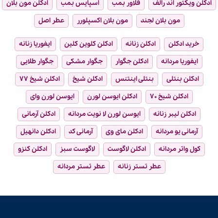
ادکلن ویکتور اند رالف
فلاور بمب
اسپایس بمب
ادکلن مون بلان
مون بلان لجند
مون بلان اکسپلورر
عطر اصل
خرید ادکلن
ادکلن زنانه
ادکلن کلوین کلین
ایفوریا زنانه
ایفوریا مردانه
ادکلن جگوار
جگوار مشکی
جگوار طلایی
ادکلن بنتلی
بنتلی اینتنس
ادکلن شیخ
ادکلن شیخ ۷۷
ادکلن شیخ ۷۰
ادکلن ایوسن لورن
ایوسن لورن وای
ادکلن لیبر زنانه
ایوسن لورن لا نویت مردانه
ادکلن آرمانی
آرمانی یو مردانه
ادکلن مای وی
آرمانی کد
ادکلن دانهیل
کول واتر مردانه
ادکلن لاگوست
لاگوست سبز
ادکلن کنزو
عطر تستر زنانه
عطر تستر مردانه