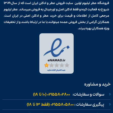
فروشگاه عطر لیلیوم اولین سایت فروش
عطر و ادکلن
ایران است که از سال ۱۳۸۹
شروع به فعالیت کرده و فقط ادکلن اصل و اورجینال به فروش میرساند. عطر لیلیوم
مرجعی کامل از اطلاعات و قیمت برای
خرید عطر و ادکلن
اصلی در ایران است.
همکاران گرامی از بخش فروش عمده میتوانند با ما در ارتباط باشند و از تخفیفات
ویژه همکاران بهره ببرند.
خرید و مشاوره
سوالات و سفارشات:
02155802800 (۱۰ تا ۱۸)
پیگیری سفارشات :
02155805800 (فقط ۱۳ تا ۱۸)