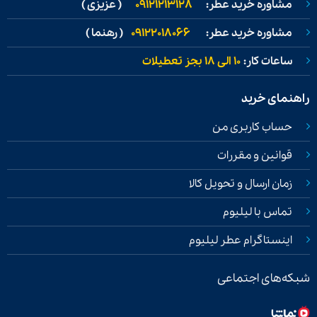
مشاوره خرید عطر:
09121213128
( عزیزی )
مشاوره خرید عطر:
09122018066
( رهنما )
ساعات کار:
۱۰ الی ۱۸ بجز تعطیلات
راهنمای خرید
حساب کاربری من
قوانین و مقررات
زمان ارسال و تحویل کالا
تماس با لیلیوم
اینستاگرام عطر لیلیوم
شبکه‌های اجتماعی