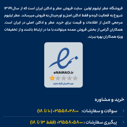
فروشگاه عطر لیلیوم اولین سایت فروش
عطر و ادکلن
ایران است که از سال ۱۳۸۹
شروع به فعالیت کرده و فقط ادکلن اصل و اورجینال به فروش میرساند. عطر لیلیوم
مرجعی کامل از اطلاعات و قیمت برای
خرید عطر و ادکلن
اصلی در ایران است.
همکاران گرامی از بخش فروش عمده میتوانند با ما در ارتباط باشند و از تخفیفات
ویژه همکاران بهره ببرند.
خرید و مشاوره
سوالات و سفارشات:
02155802800 (۱۰ تا ۱۸)
پیگیری سفارشات :
02155805800 (فقط ۱۳ تا ۱۸)