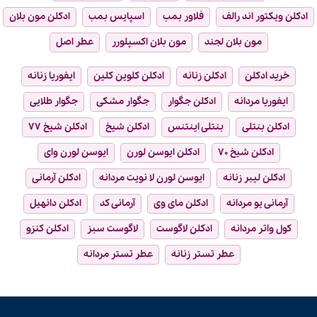
ادکلن ویکتور اند رالف
فلاور بمب
اسپایس بمب
ادکلن مون بلان
مون بلان لجند
مون بلان اکسپلورر
عطر اصل
خرید ادکلن
ادکلن زنانه
ادکلن کلوین کلین
ایفوریا زنانه
ایفوریا مردانه
ادکلن جگوار
جگوار مشکی
جگوار طلایی
ادکلن بنتلی
بنتلی اینتنس
ادکلن شیخ
ادکلن شیخ ۷۷
ادکلن شیخ ۷۰
ادکلن ایوسن لورن
ایوسن لورن وای
ادکلن لیبر زنانه
ایوسن لورن لا نویت مردانه
ادکلن آرمانی
آرمانی یو مردانه
ادکلن مای وی
آرمانی کد
ادکلن دانهیل
کول واتر مردانه
ادکلن لاگوست
لاگوست سبز
ادکلن کنزو
عطر تستر زنانه
عطر تستر مردانه