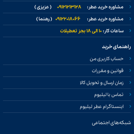
مشاوره خرید عطر:
09121213128
( عزیزی )
مشاوره خرید عطر:
09122018066
( رهنما )
ساعات کار:
۱۰ الی ۱۸ بجز تعطیلات
راهنمای خرید
حساب کاربری من
قوانین و مقررات
زمان ارسال و تحویل کالا
تماس با لیلیوم
اینستاگرام عطر لیلیوم
شبکه‌های اجتماعی