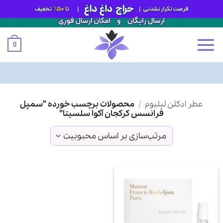
0
Ski
عطر ادکلن لیلیوم
/
محصولات برچسب خورده “سمپل
t
فرانسس کرکجان آکوا سلسیتا”
conten