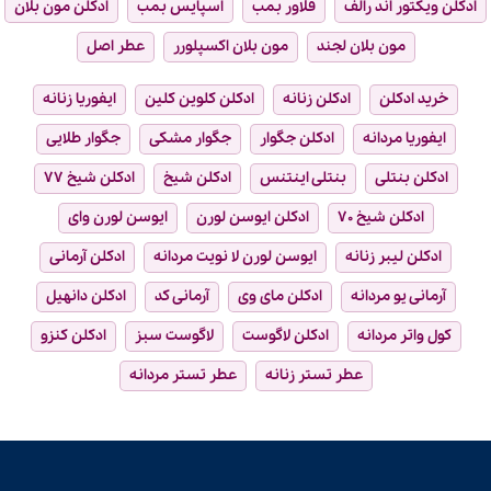
ادکلن ویکتور اند رالف
فلاور بمب
اسپایس بمب
ادکلن مون بلان
مون بلان لجند
مون بلان اکسپلورر
عطر اصل
خرید ادکلن
ادکلن زنانه
ادکلن کلوین کلین
ایفوریا زنانه
ایفوریا مردانه
ادکلن جگوار
جگوار مشکی
جگوار طلایی
ادکلن بنتلی
بنتلی اینتنس
ادکلن شیخ
ادکلن شیخ ۷۷
ادکلن شیخ ۷۰
ادکلن ایوسن لورن
ایوسن لورن وای
ادکلن لیبر زنانه
ایوسن لورن لا نویت مردانه
ادکلن آرمانی
آرمانی یو مردانه
ادکلن مای وی
آرمانی کد
ادکلن دانهیل
کول واتر مردانه
ادکلن لاگوست
لاگوست سبز
ادکلن کنزو
عطر تستر زنانه
عطر تستر مردانه