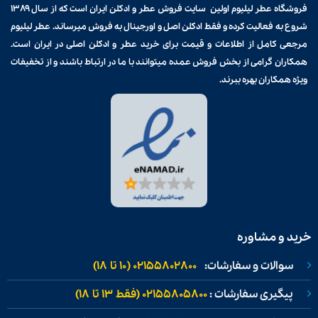
فروشگاه عطر لیلیوم اولین سایت فروش
عطر و ادکلن
ایران است که از سال ۱۳۸۹
شروع به فعالیت کرده و فقط ادکلن اصل و اورجینال به فروش میرساند. عطر لیلیوم
مرجعی کامل از اطلاعات و قیمت برای
خرید عطر و ادکلن
اصلی در ایران است.
همکاران گرامی از بخش فروش عمده میتوانند با ما در ارتباط باشند و از تخفیفات
ویژه همکاران بهره ببرند.
خرید و مشاوره
سوالات و سفارشات:
02155802800 (۱۰ تا ۱۸)
پیگیری سفارشات :
02155805800 (فقط ۱۳ تا ۱۸)