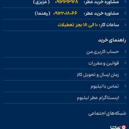
مشاوره خرید عطر:
09121213128
( عزیزی )
مشاوره خرید عطر:
09122018066
( رهنما )
ساعات کار:
۱۰ الی ۱۸ بجز تعطیلات
راهنمای خرید
حساب کاربری من
قوانین و مقررات
زمان ارسال و تحویل کالا
تماس با لیلیوم
اینستاگرام عطر لیلیوم
شبکه‌های اجتماعی