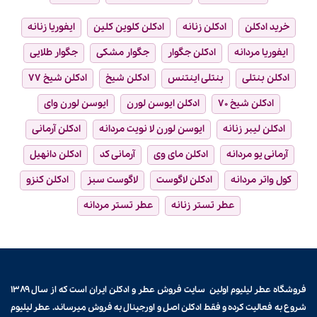
خرید ادکلن
ادکلن زنانه
ادکلن کلوین کلین
ایفوریا زنانه
ایفوریا مردانه
ادکلن جگوار
جگوار مشکی
جگوار طلایی
ادکلن بنتلی
بنتلی اینتنس
ادکلن شیخ
ادکلن شیخ ۷۷
ادکلن شیخ ۷۰
ادکلن ایوسن لورن
ایوسن لورن وای
ادکلن لیبر زنانه
ایوسن لورن لا نویت مردانه
ادکلن آرمانی
آرمانی یو مردانه
ادکلن مای وی
آرمانی کد
ادکلن دانهیل
کول واتر مردانه
ادکلن لاگوست
لاگوست سبز
ادکلن کنزو
عطر تستر زنانه
عطر تستر مردانه
فروشگاه عطر لیلیوم اولین سایت فروش
عطر و ادکلن
ایران است که از سال ۱۳۸۹
شروع به فعالیت کرده و فقط ادکلن اصل و اورجینال به فروش میرساند. عطر لیلیوم