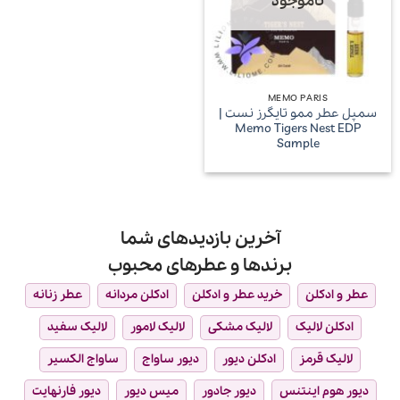
ناموجود
MEMO PARIS
سمپل عطر ممو تایگرز نست |
Memo Tigers Nest EDP
Sample
آخرین بازدیدهای شما
برندها و عطرهای محبوب
عطر و ادکلن
خرید عطر و ادکلن
ادکلن مردانه
عطر زنانه
ادکلن لالیک
لالیک مشکی
لالیک لامور
لالیک سفید
لالیک قرمز
ادکلن دیور
دیور ساواج
ساواج الکسیر
دیور هوم اینتنس
دیور جادور
میس دیور
دیور فارنهایت