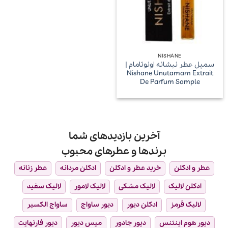
NISHANE
سمپل عطر نیشانه اونوتامام |
Nishane Unutamam Extrait
De Parfum Sample
آخرین بازدیدهای شما
برندها و عطرهای محبوب
عطر و ادکلن
خرید عطر و ادکلن
ادکلن مردانه
عطر زنانه
ادکلن لالیک
لالیک مشکی
لالیک لامور
لالیک سفید
لالیک قرمز
ادکلن دیور
دیور ساواج
ساواج الکسیر
دیور هوم اینتنس
دیور جادور
میس دیور
دیور فارنهایت