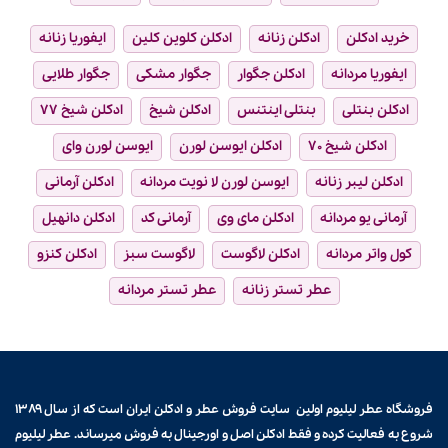
خرید ادکلن
ادکلن زنانه
ادکلن کلوین کلین
ایفوریا زنانه
ایفوریا مردانه
ادکلن جگوار
جگوار مشکی
جگوار طلایی
ادکلن بنتلی
بنتلی اینتنس
ادکلن شیخ
ادکلن شیخ ۷۷
ادکلن شیخ ۷۰
ادکلن ایوسن لورن
ایوسن لورن وای
ادکلن لیبر زنانه
ایوسن لورن لا نویت مردانه
ادکلن آرمانی
آرمانی یو مردانه
ادکلن مای وی
آرمانی کد
ادکلن دانهیل
کول واتر مردانه
ادکلن لاگوست
لاگوست سبز
ادکلن کنزو
عطر تستر زنانه
عطر تستر مردانه
فروشگاه عطر لیلیوم اولین سایت فروش
عطر و ادکلن
ایران است که از سال ۱۳۸۹
شروع به فعالیت کرده و فقط ادکلن اصل و اورجینال به فروش میرساند. عطر لیلیوم