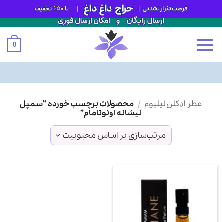
0
Ski
عطر ادکلن لیلیوم
/
محصولات برچسب خورده “سمپل
t
نیشانه اونوتامام”
conten