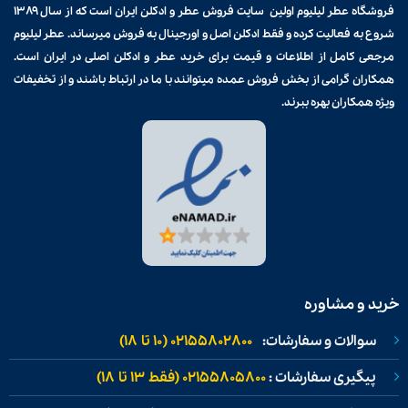
فروشگاه عطر لیلیوم اولین سایت فروش
عطر و ادکلن
ایران است که از سال ۱۳۸۹
شروع به فعالیت کرده و فقط ادکلن اصل و اورجینال به فروش میرساند. عطر لیلیوم
مرجعی کامل از اطلاعات و قیمت برای
خرید عطر و ادکلن
اصلی در ایران است.
همکاران گرامی از بخش فروش عمده میتوانند با ما در ارتباط باشند و از تخفیفات
ویژه همکاران بهره ببرند.
خرید و مشاوره
سوالات و سفارشات:
02155802800 (۱۰ تا ۱۸)
پیگیری سفارشات :
02155805800 (فقط ۱۳ تا ۱۸)