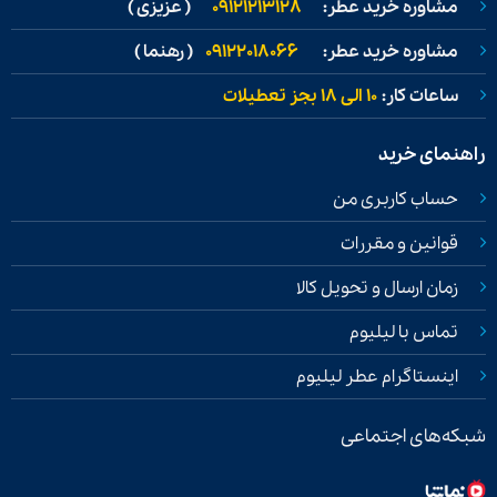
مشاوره خرید عطر:
09121213128
( عزیزی )
مشاوره خرید عطر:
09122018066
( رهنما )
ساعات کار:
۱۰ الی ۱۸ بجز تعطیلات
راهنمای خرید
حساب کاربری من
قوانین و مقررات
زمان ارسال و تحویل کالا
تماس با لیلیوم
اینستاگرام عطر لیلیوم
شبکه‌های اجتماعی