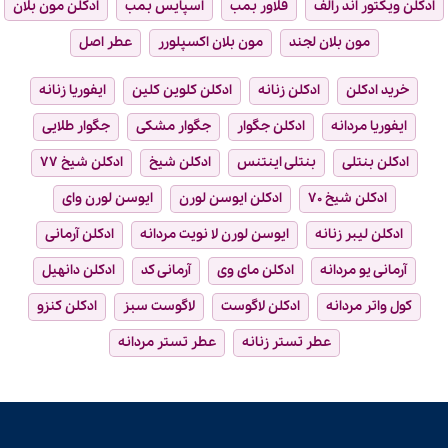
ادکلن ویکتور اند رالف
فلاور بمب
اسپایس بمب
ادکلن مون بلان
مون بلان لجند
مون بلان اکسپلورر
عطر اصل
خرید ادکلن
ادکلن زنانه
ادکلن کلوین کلین
ایفوریا زنانه
ایفوریا مردانه
ادکلن جگوار
جگوار مشکی
جگوار طلایی
ادکلن بنتلی
بنتلی اینتنس
ادکلن شیخ
ادکلن شیخ ۷۷
ادکلن شیخ ۷۰
ادکلن ایوسن لورن
ایوسن لورن وای
ادکلن لیبر زنانه
ایوسن لورن لا نویت مردانه
ادکلن آرمانی
آرمانی یو مردانه
ادکلن مای وی
آرمانی کد
ادکلن دانهیل
کول واتر مردانه
ادکلن لاگوست
لاگوست سبز
ادکلن کنزو
عطر تستر زنانه
عطر تستر مردانه