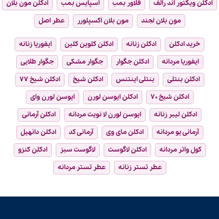
ادکلن ویکتور اند رالف
فلاور بمب
اسپایس بمب
ادکلن مون بلان
مون بلان لجند
مون بلان اکسپلورر
عطر اصل
خرید ادکلن
ادکلن زنانه
ادکلن کلوین کلین
ایفوریا زنانه
ایفوریا مردانه
ادکلن جگوار
جگوار مشکی
جگوار طلایی
ادکلن بنتلی
بنتلی اینتنس
ادکلن شیخ
ادکلن شیخ ۷۷
ادکلن شیخ ۷۰
ادکلن ایوسن لورن
ایوسن لورن وای
ادکلن لیبر زنانه
ایوسن لورن لا نویت مردانه
ادکلن آرمانی
آرمانی یو مردانه
ادکلن مای وی
آرمانی کد
ادکلن دانهیل
کول واتر مردانه
ادکلن لاگوست
لاگوست سبز
ادکلن کنزو
عطر تستر زنانه
عطر تستر مردانه