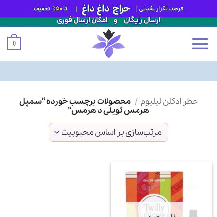
0
Ski
عطر ادکلن لیلیوم
/
محصولات برچسب خورده “سمپل
t
هرمس تویلی د هرمس”
conten