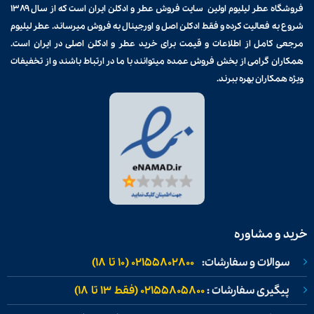
فروشگاه عطر لیلیوم اولین سایت فروش
عطر و ادکلن
ایران است که از سال ۱۳۸۹
شروع به فعالیت کرده و فقط ادکلن اصل و اورجینال به فروش میرساند. عطر لیلیوم
مرجعی کامل از اطلاعات و قیمت برای
خرید عطر و ادکلن
اصلی در ایران است.
همکاران گرامی از بخش فروش عمده میتوانند با ما در ارتباط باشند و از تخفیفات
ویژه همکاران بهره ببرند.
خرید و مشاوره
سوالات و سفارشات:
02155802800 (۱۰ تا ۱۸)
پیگیری سفارشات :
02155805800 (فقط ۱۳ تا ۱۸)