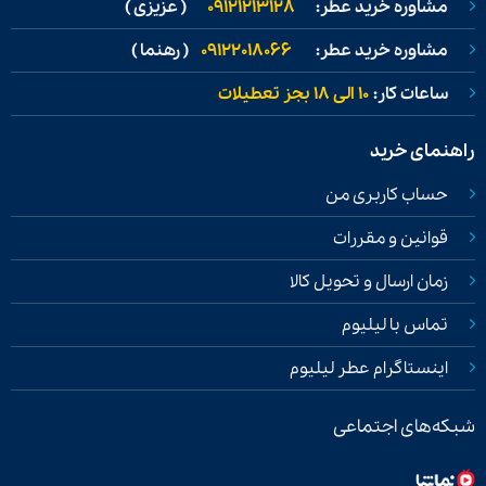
مشاوره خرید عطر:
09121213128
( عزیزی )
مشاوره خرید عطر:
09122018066
( رهنما )
ساعات کار:
۱۰ الی ۱۸ بجز تعطیلات
راهنمای خرید
حساب کاربری من
قوانین و مقررات
زمان ارسال و تحویل کالا
تماس با لیلیوم
اینستاگرام عطر لیلیوم
شبکه‌های اجتماعی