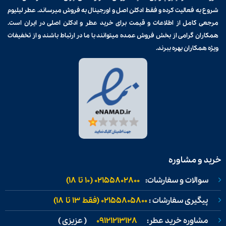
شروع به فعالیت کرده و فقط ادکلن اصل و اورجینال به فروش میرساند. عطر لیلیوم
مرجعی کامل از اطلاعات و قیمت برای
خرید عطر و ادکلن
اصلی در ایران است.
همکاران گرامی از بخش فروش عمده میتوانند با ما در ارتباط باشند و از تخفیفات
ویژه همکاران بهره ببرند.
خرید و مشاوره
سوالات و سفارشات:
02155802800 (۱۰ تا ۱۸)
پیگیری سفارشات :
02155805800 (فقط ۱۳ تا ۱۸)
مشاوره خرید عطر:
09121213128
( عزیزی )