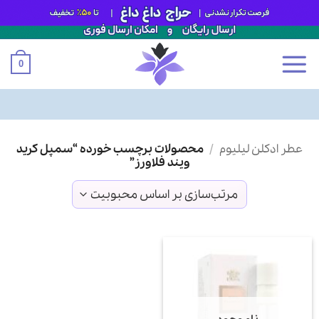
0
Ski
عطر ادکلن لیلیوم
/
محصولات برچسب خورده “سمپل کرید
t
ویند فلاورز”
conten