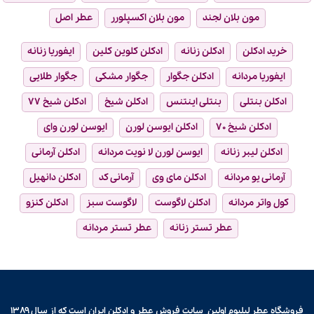
مون بلان لجند
مون بلان اکسپلورر
عطر اصل
خرید ادکلن
ادکلن زنانه
ادکلن کلوین کلین
ایفوریا زنانه
ایفوریا مردانه
ادکلن جگوار
جگوار مشکی
جگوار طلایی
ادکلن بنتلی
بنتلی اینتنس
ادکلن شیخ
ادکلن شیخ ۷۷
ادکلن شیخ ۷۰
ادکلن ایوسن لورن
ایوسن لورن وای
ادکلن لیبر زنانه
ایوسن لورن لا نویت مردانه
ادکلن آرمانی
آرمانی یو مردانه
ادکلن مای وی
آرمانی کد
ادکلن دانهیل
کول واتر مردانه
ادکلن لاگوست
لاگوست سبز
ادکلن کنزو
عطر تستر زنانه
عطر تستر مردانه
فروشگاه عطر لیلیوم اولین سایت فروش
عطر و ادکلن
ایران است که از سال ۱۳۸۹