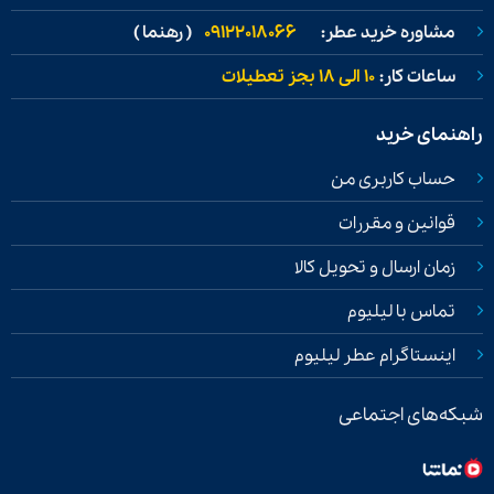
مشاوره خرید عطر:
09122018066
( رهنما )
ساعات کار:
۱۰ الی ۱۸ بجز تعطیلات
راهنمای خرید
حساب کاربری من
قوانین و مقررات
زمان ارسال و تحویل کالا
تماس با لیلیوم
اینستاگرام عطر لیلیوم
شبکه‌های اجتماعی