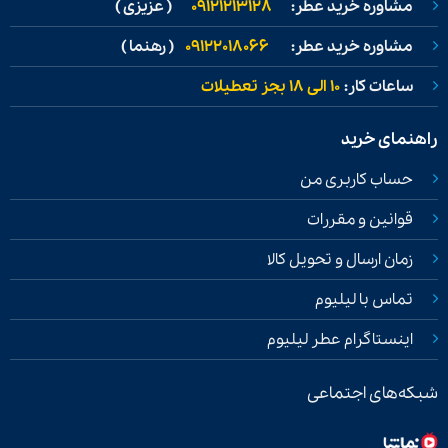
مشاوره خرید عطر:
09121213128
( عزیزی )
مشاوره خرید عطر:
09122018066
( رهنما )
ساعات کار:
۱۰ الی ۱۸ بجز تعطیلات
راهنمای خرید
حساب کاربری من
قوانین و مقررات
زمان ارسال و تحویل کالا
تماس با لیلیوم
اینستاگرام عطر لیلیوم
شبکه‌های اجتماعی