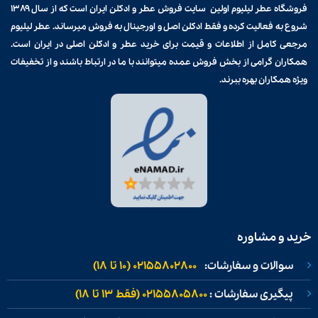
فروشگاه عطر لیلیوم اولین سایت فروش
عطر و ادکلن
ایران است که از سال ۱۳۸۹
شروع به فعالیت کرده و فقط ادکلن اصل و اورجینال به فروش میرساند. عطر لیلیوم
مرجعی کامل از اطلاعات و قیمت برای
خرید عطر و ادکلن
اصلی در ایران است.
همکاران گرامی از بخش فروش عمده میتوانند با ما در ارتباط باشند و از تخفیفات
ویژه همکاران بهره ببرند.
خرید و مشاوره
سوالات و سفارشات:
02155802800 (۱۰ تا ۱۸)
پیگیری سفارشات :
02155805800 (فقط ۱۳ تا ۱۸)