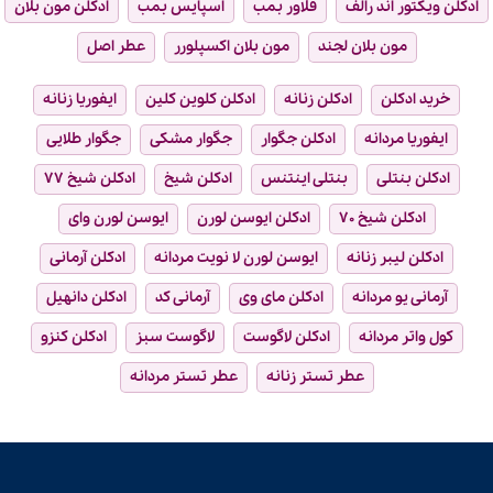
ادکلن ویکتور اند رالف
فلاور بمب
اسپایس بمب
ادکلن مون بلان
مون بلان لجند
مون بلان اکسپلورر
عطر اصل
خرید ادکلن
ادکلن زنانه
ادکلن کلوین کلین
ایفوریا زنانه
ایفوریا مردانه
ادکلن جگوار
جگوار مشکی
جگوار طلایی
ادکلن بنتلی
بنتلی اینتنس
ادکلن شیخ
ادکلن شیخ ۷۷
ادکلن شیخ ۷۰
ادکلن ایوسن لورن
ایوسن لورن وای
ادکلن لیبر زنانه
ایوسن لورن لا نویت مردانه
ادکلن آرمانی
آرمانی یو مردانه
ادکلن مای وی
آرمانی کد
ادکلن دانهیل
کول واتر مردانه
ادکلن لاگوست
لاگوست سبز
ادکلن کنزو
عطر تستر زنانه
عطر تستر مردانه