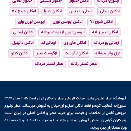
ایفوریا مردانه
ادکلن جگوار
جگوار مشکی
جگوار طلایی
ادکلن بنتلی
بنتلی اینتنس
ادکلن شیخ
ادکلن شیخ ۷۷
ادکلن شیخ ۷۰
ادکلن ایوسن لورن
ایوسن لورن وای
ادکلن لیبر زنانه
ایوسن لورن لا نویت مردانه
ادکلن آرمانی
آرمانی یو مردانه
ادکلن مای وی
آرمانی کد
ادکلن دانهیل
کول واتر مردانه
ادکلن لاگوست
لاگوست سبز
ادکلن کنزو
عطر تستر زنانه
عطر تستر مردانه
فروشگاه عطر لیلیوم اولین سایت فروش
عطر و ادکلن
ایران است که از سال ۱۳۸۹
شروع به فعالیت کرده و فقط ادکلن اصل و اورجینال به فروش میرساند. عطر لیلیوم
مرجعی کامل از اطلاعات و قیمت برای
خرید عطر و ادکلن
اصلی در ایران است.
همکاران گرامی از بخش فروش عمده میتوانند با ما در ارتباط باشند و از تخفیفات
ویژه همکاران بهره ببرند.