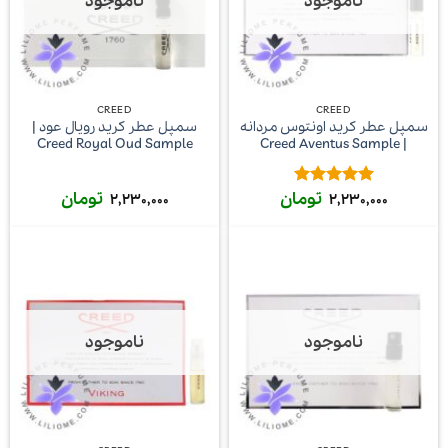
ناموجود
ناموجود
CREED
CREED
سمپل عطر کرید اونتوس مردانه
سمپل عطر کرید رویال عود |
Creed Royal Oud Sample
| Creed Aventus Sample
تومان
تومان
امتیاز
5
از
2,230,000
2,230,000
5
ناموجود
ناموجود