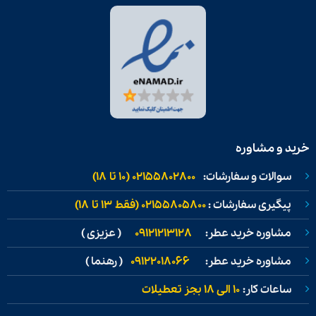
خرید و مشاوره
سوالات و سفارشات:
02155802800 (۱۰ تا ۱۸)
پیگیری سفارشات :
02155805800 (فقط ۱۳ تا ۱۸)
مشاوره خرید عطر:
09121213128
( عزیزی )
مشاوره خرید عطر:
09122018066
( رهنما )
ساعات کار:
۱۰ الی ۱۸ بجز تعطیلات