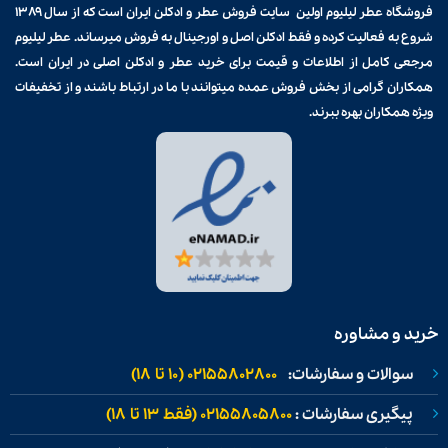
فروشگاه عطر لیلیوم اولین سایت فروش
عطر و ادکلن
ایران است که از سال ۱۳۸۹
شروع به فعالیت کرده و فقط ادکلن اصل و اورجینال به فروش میرساند. عطر لیلیوم
مرجعی کامل از اطلاعات و قیمت برای
خرید عطر و ادکلن
اصلی در ایران است.
همکاران گرامی از بخش فروش عمده میتوانند با ما در ارتباط باشند و از تخفیفات
ویژه همکاران بهره ببرند.
خرید و مشاوره
سوالات و سفارشات:
02155802800 (۱۰ تا ۱۸)
پیگیری سفارشات :
02155805800 (فقط ۱۳ تا ۱۸)