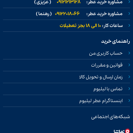
مشاوره خرید عطر:
09121213128
( عزیزی )
مشاوره خرید عطر:
09122018066
( رهنما )
ساعات کار:
۱۰ الی ۱۸ بجز تعطیلات
راهنمای خرید
حساب کاربری من
قوانین و مقررات
زمان ارسال و تحویل کالا
تماس با لیلیوم
اینستاگرام عطر لیلیوم
شبکه‌های اجتماعی