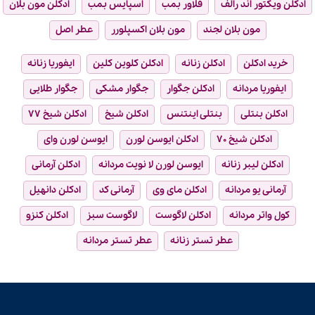
ادکلن ویکتور اند رالف
فلاور بمب
اسپایس بمب
ادکلن مون بلان
مون بلان لجند
مون بلان اکسپلورر
عطر اصل
خرید ادکلن
ادکلن زنانه
ادکلن کلوین کلین
ایفوریا زنانه
ایفوریا مردانه
ادکلن جگوار
جگوار مشکی
جگوار طلایی
ادکلن بنتلی
بنتلی اینتنس
ادکلن شیخ
ادکلن شیخ ۷۷
ادکلن شیخ ۷۰
ادکلن ایوسن لورن
ایوسن لورن وای
ادکلن لیبر زنانه
ایوسن لورن لا نویت مردانه
ادکلن آرمانی
آرمانی یو مردانه
ادکلن مای وی
آرمانی کد
ادکلن دانهیل
کول واتر مردانه
ادکلن لاگوست
لاگوست سبز
ادکلن کنزو
عطر تستر زنانه
عطر تستر مردانه