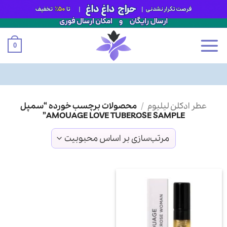
0
Ski
عطر ادکلن لیلیوم
/
محصولات برچسب خورده “سمپل
t
AMOUAGE LOVE TUBEROSE SAMPLE”
conten