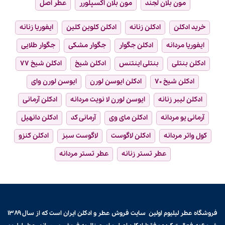
مون بلان لجند
مون بلان اکسپلورر
عطر اصل
خرید ادکلن
ادکلن زنانه
ادکلن کلوین کلین
ایفوریا زنانه
ایفوریا مردانه
ادکلن جگوار
جگوار مشکی
جگوار طلایی
ادکلن بنتلی
بنتلی اینتنس
ادکلن شیخ
ادکلن شیخ ۷۷
ادکلن شیخ ۷۰
ادکلن ایوسن لورن
ایوسن لورن وای
ادکلن لیبر زنانه
ایوسن لورن لا نویت مردانه
ادکلن آرمانی
آرمانی یو مردانه
ادکلن مای وی
آرمانی کد
ادکلن دانهیل
کول واتر مردانه
ادکلن لاگوست
لاگوست سبز
ادکلن کنزو
عطر تستر زنانه
عطر تستر مردانه
فروشگاه عطر لیلیوم اولین سایت فروش
عطر و ادکلن
ایران است که از سال ۱۳۸۹