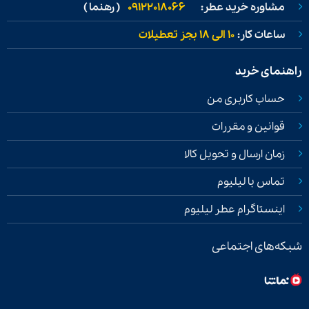
مشاوره خرید عطر:
09122018066
( رهنما )
ساعات کار:
۱۰ الی ۱۸ بجز تعطیلات
راهنمای خرید
حساب کاربری من
قوانین و مقررات
زمان ارسال و تحویل کالا
تماس با لیلیوم
اینستاگرام عطر لیلیوم
شبکه‌های اجتماعی