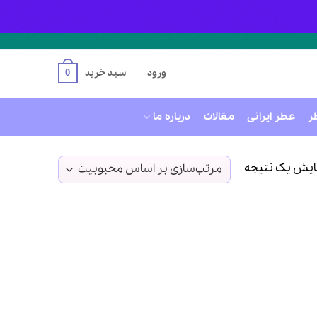
ورود
سبد خرید
0
ر
عطر ایرانی
مقالات
درباره ما
ایش یک نتیجه