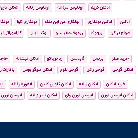
ادکلن کرید
اونتوس مردانه
اونتوس زنانه
ادکلن کارول
ادکلن
ادکلن بولگاری
بولگاری من این بلک
بولگاری آکوا
بولگار
آمواج براکن
زرجوف
زرجوف مفیستو
بوکت آیدل
کازاموراتی لیر
خرید عطر
پرپس
گایدنس
رد توباکو
ادکلن نیشانه
حاجی
ادکلن گوچی
گوچی راش
گوچی بلوم
ادکلن هوگو بوس
باکارات ر
خرید ادکلن
ادکلن زنانه
ادکلن کلوین کلین
ایفوریا زنانه
ای
ادکلن ایوسن لورن
ایوسن لورن وای
ادکلن لیبر زنانه
ایوسن لورن ل