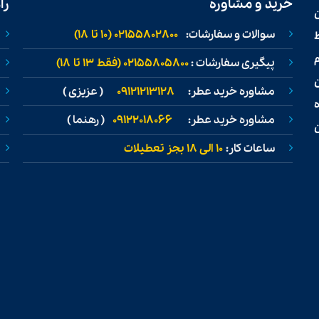
خرید و مشاوره
را
سوالات و سفارشات:
02155802800 (۱۰ تا ۱۸)
ط
پیگیری سفارشات :
02155805800 (فقط ۱۳ تا ۱۸)
مشاوره خرید عطر:
09121213128
( عزیزی )
مشاوره خرید عطر:
09122018066
( رهنما )
ن
ساعات کار:
۱۰ الی ۱۸ بجز تعطیلات