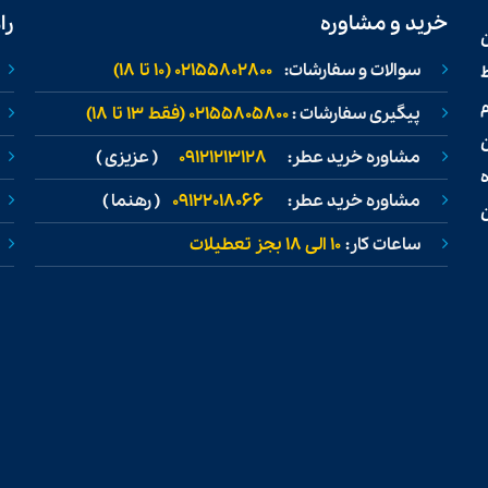
خرید و مشاوره
را
سوالات و سفارشات:
02155802800 (۱۰ تا ۱۸)
ط
پیگیری سفارشات :
02155805800 (فقط ۱۳ تا ۱۸)
مشاوره خرید عطر:
09121213128
( عزیزی )
مشاوره خرید عطر:
09122018066
( رهنما )
ن
ساعات کار:
۱۰ الی ۱۸ بجز تعطیلات