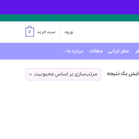
ورود
سبد خرید
0
ر
عطر ایرانی
مقالات
درباره ما
ایش یک نتیجه