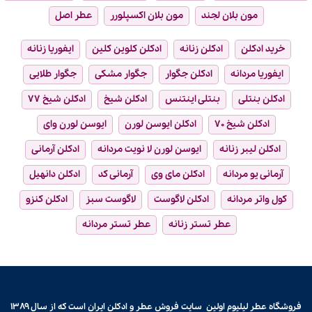
مون بلان لجند
مون بلان اکسپلورر
عطر اصل
خرید ادکلن
ادکلن زنانه
ادکلن کلوین کلین
ایفوریا زنانه
ایفوریا مردانه
ادکلن جگوار
جگوار مشکی
جگوار طلایی
ادکلن بنتلی
بنتلی اینتنس
ادکلن شیخ
ادکلن شیخ ۷۷
ادکلن شیخ ۷۰
ادکلن ایوسن لورن
ایوسن لورن وای
ادکلن لیبر زنانه
ایوسن لورن لا نویت مردانه
ادکلن آرمانی
آرمانی یو مردانه
ادکلن مای وی
آرمانی کد
ادکلن دانهیل
کول واتر مردانه
ادکلن لاگوست
لاگوست سبز
ادکلن کنزو
عطر تستر زنانه
عطر تستر مردانه
فروشگاه عطر لیلیوم اولین سایت فروش
عطر و ادکلن
ایران است که از سال ۱۳۸۹