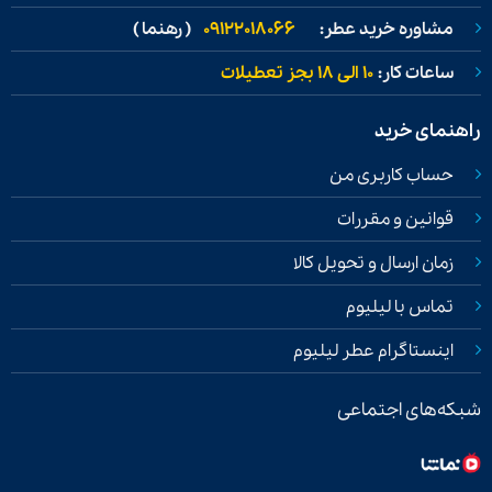
مشاوره خرید عطر:
09122018066
( رهنما )
ساعات کار:
۱۰ الی ۱۸ بجز تعطیلات
راهنمای خرید
حساب کاربری من
قوانین و مقررات
زمان ارسال و تحویل کالا
تماس با لیلیوم
اینستاگرام عطر لیلیوم
شبکه‌های اجتماعی