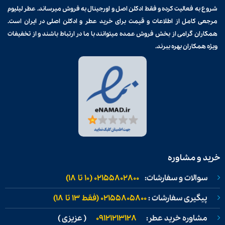
شروع به فعالیت کرده و فقط ادکلن اصل و اورجینال به فروش میرساند. عطر لیلیوم
مرجعی کامل از اطلاعات و قیمت برای
خرید عطر و ادکلن
اصلی در ایران است.
همکاران گرامی از بخش فروش عمده میتوانند با ما در ارتباط باشند و از تخفیفات
ویژه همکاران بهره ببرند.
خرید و مشاوره
سوالات و سفارشات:
02155802800 (۱۰ تا ۱۸)
پیگیری سفارشات :
02155805800 (فقط ۱۳ تا ۱۸)
مشاوره خرید عطر:
09121213128
( عزیزی )