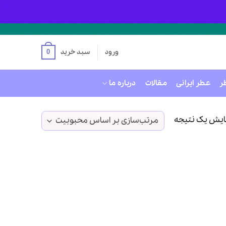
ورود
سبد خرید
0
ر
عطر ایرانی
مقالات
درباره ما
ایش یک نتیجه