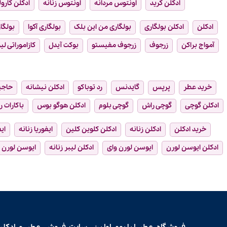
ادکلن کرید
اونتوس مردانه
اونتوس زنانه
ادکلن کارول
ادکلن
ادکلن بولگاری
بولگاری من این بلک
بولگاری آکوا
بولگار
آمواج براکن
زرجوف
زرجوف مفیستو
بوکت آیدل
کازاموراتی لیر
خرید عطر
پرپس
گایدنس
رد توباکو
ادکلن نیشانه
حاجی
ادکلن گوچی
گوچی راش
گوچی بلوم
ادکلن هوگو بوس
باکارات ر
خرید ادکلن
ادکلن زنانه
ادکلن کلوین کلین
ایفوریا زنانه
ای
ادکلن ایوسن لورن
ایوسن لورن وای
ادکلن لیبر زنانه
ایوسن لورن ل