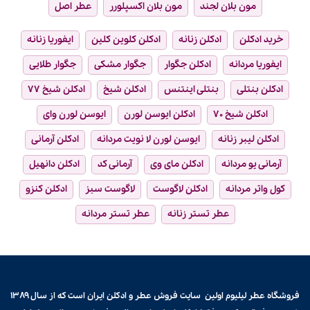
مون بلان لجند
مون بلان اکسپلورر
عطر اصل
خرید ادکلن
ادکلن زنانه
ادکلن کلوین کلین
ایفوریا زنانه
ایفوریا مردانه
ادکلن جگوار
جگوار مشکی
جگوار طلایی
ادکلن بنتلی
بنتلی اینتنس
ادکلن شیخ
ادکلن شیخ ۷۷
ادکلن شیخ ۷۰
ادکلن ایوسن لورن
ایوسن لورن وای
ادکلن لیبر زنانه
ایوسن لورن لا نویت مردانه
ادکلن آرمانی
آرمانی یو مردانه
ادکلن مای وی
آرمانی کد
ادکلن دانهیل
کول واتر مردانه
ادکلن لاگوست
لاگوست سبز
ادکلن کنزو
عطر تستر زنانه
عطر تستر مردانه
فروشگاه عطر لیلیوم اولین سایت فروش
عطر و ادکلن
ایران است که از سال ۱۳۸۹