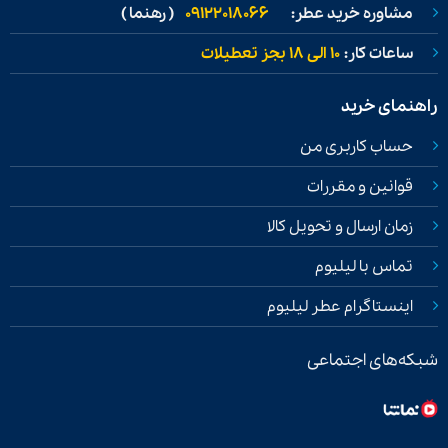
مشاوره خرید عطر:
09122018066
( رهنما )
ساعات کار:
۱۰ الی ۱۸ بجز تعطیلات
راهنمای خرید
حساب کاربری من
قوانین و مقررات
زمان ارسال و تحویل کالا
تماس با لیلیوم
اینستاگرام عطر لیلیوم
شبکه‌های اجتماعی