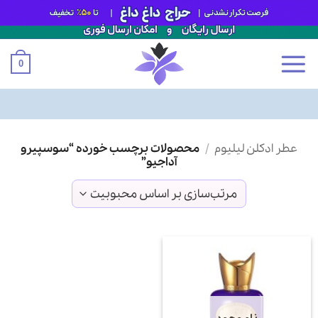
0
Ski
عطر ادکلن لیلیوم
/
محصولات برچسب خورده “سوسپیرو
t
آداجیو”
conten