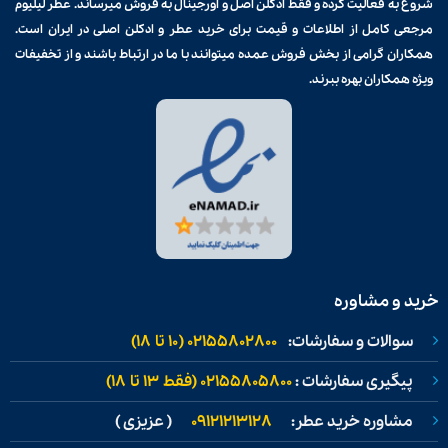
شروع به فعالیت کرده و فقط ادکلن اصل و اورجینال به فروش میرساند. عطر لیلیوم
مرجعی کامل از اطلاعات و قیمت برای
خرید عطر و ادکلن
اصلی در ایران است.
همکاران گرامی از بخش فروش عمده میتوانند با ما در ارتباط باشند و از تخفیفات
ویژه همکاران بهره ببرند.
خرید و مشاوره
سوالات و سفارشات:
02155802800 (۱۰ تا ۱۸)
پیگیری سفارشات :
02155805800 (فقط ۱۳ تا ۱۸)
مشاوره خرید عطر:
09121213128
( عزیزی )