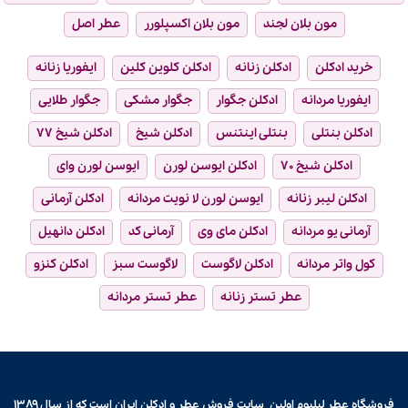
مون بلان لجند
مون بلان اکسپلورر
عطر اصل
خرید ادکلن
ادکلن زنانه
ادکلن کلوین کلین
ایفوریا زنانه
ایفوریا مردانه
ادکلن جگوار
جگوار مشکی
جگوار طلایی
ادکلن بنتلی
بنتلی اینتنس
ادکلن شیخ
ادکلن شیخ ۷۷
ادکلن شیخ ۷۰
ادکلن ایوسن لورن
ایوسن لورن وای
ادکلن لیبر زنانه
ایوسن لورن لا نویت مردانه
ادکلن آرمانی
آرمانی یو مردانه
ادکلن مای وی
آرمانی کد
ادکلن دانهیل
کول واتر مردانه
ادکلن لاگوست
لاگوست سبز
ادکلن کنزو
عطر تستر زنانه
عطر تستر مردانه
فروشگاه عطر لیلیوم اولین سایت فروش
عطر و ادکلن
ایران است که از سال ۱۳۸۹