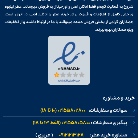
شروع به فعالیت کرده و فقط ادکلن اصل و اورجینال به فروش میرساند. عطر لیلیوم
مرجعی کامل از اطلاعات و قیمت برای
خرید عطر و ادکلن
اصلی در ایران است.
همکاران گرامی از بخش فروش عمده میتوانند با ما در ارتباط باشند و از تخفیفات
ویژه همکاران بهره ببرند.
خرید و مشاوره
سوالات و سفارشات:
02155802800 (۱۰ تا ۱۸)
پیگیری سفارشات :
02155805800 (فقط ۱۳ تا ۱۸)
مشاوره خرید عطر:
09121213128
( عزیزی )