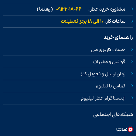
مشاوره خرید عطر:
09122018066
( رهنما )
ساعات کار:
۱۰ الی ۱۸ بجز تعطیلات
راهنمای خرید
حساب کاربری من
قوانین و مقررات
زمان ارسال و تحویل کالا
تماس با لیلیوم
اینستاگرام عطر لیلیوم
شبکه‌های اجتماعی