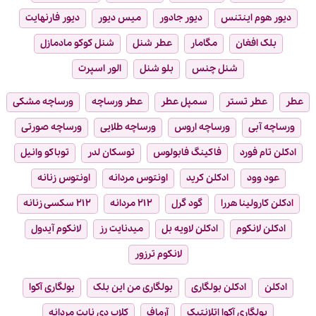
دیور هوم اینتنس
دیور جادور
میس دیور
دیور فارنهایت
بلک افغان
مگامار
عطر شنل
شنل کوکو مادمازل
شنل چنس
بلو شنل
الور اسپرت
عطر
عطر تستر
سمپل عطر
عطر ورساچه
ورساچه مشکی
ورساچه آبی
ورساچه اروس
ورساچه طلایی
ورساچه صورتی
ادکلن تام فورد
فاکینگ فابولوس
توسکان لدر
توباکو وانیل
عود وود
ادکلن کرید
اونتوس مردانه
اونتوس زنانه
ادکلن کارولینا هررا
گود گرل
۲۱۲ مردانه
۲۱۲ سکسی زنانه
ادکلن لانکوم
ادکلن لاویه بل
میدنایت رز
لانکوم آیدول
لانکوم ترزور
ادکلن
ادکلن بولگاری
بولگاری من این بلک
بولگاری آکوا
بولگاری آکوا اتلانتیک
آرماف
کلاب دی نایت مردانه