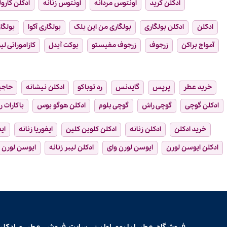
ادکلن کرید
اونتوس مردانه
اونتوس زنانه
ادکلن کارول
ادکلن
ادکلن بولگاری
بولگاری من این بلک
بولگاری آکوا
بولگار
آمواج براکن
زرجوف
زرجوف مفیستو
بوکت آیدل
کازاموراتی لیر
خرید عطر
پرپس
گایدنس
رد توباکو
ادکلن نیشانه
حاجی
ادکلن گوچی
گوچی راش
گوچی بلوم
ادکلن هوگو بوس
باکارات ر
خرید ادکلن
ادکلن زنانه
ادکلن کلوین کلین
ایفوریا زنانه
ای
ادکلن ایوسن لورن
ایوسن لورن وای
ادکلن لیبر زنانه
ایوسن لورن ل