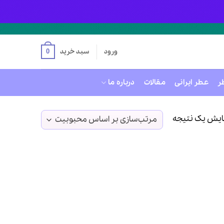
ورود
سبد خرید
0
ر
عطر ایرانی
مقالات
درباره ما
ایش یک نتیجه