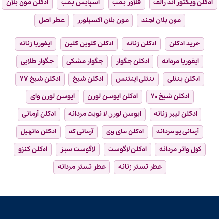
ادکلن ویکتور اند رالف
فلاور بمب
اسپایس بمب
ادکلن مون بلان
مون بلان لجند
مون بلان اکسپلورر
عطر اصل
خرید ادکلن
ادکلن زنانه
ادکلن کلوین کلین
ایفوریا زنانه
ایفوریا مردانه
ادکلن جگوار
جگوار مشکی
جگوار طلایی
ادکلن بنتلی
بنتلی اینتنس
ادکلن شیخ
ادکلن شیخ ۷۷
ادکلن شیخ ۷۰
ادکلن ایوسن لورن
ایوسن لورن وای
ادکلن لیبر زنانه
ایوسن لورن لا نویت مردانه
ادکلن آرمانی
آرمانی یو مردانه
ادکلن مای وی
آرمانی کد
ادکلن دانهیل
کول واتر مردانه
ادکلن لاگوست
لاگوست سبز
ادکلن کنزو
عطر تستر زنانه
عطر تستر مردانه