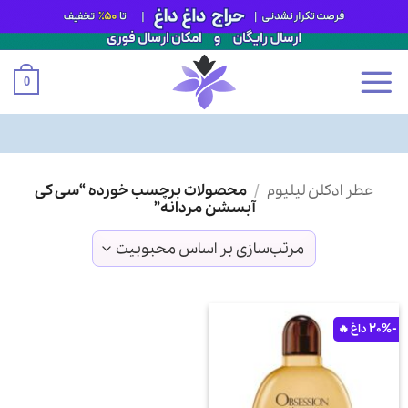
0
Ski
عطر ادکلن لیلیوم
/
محصولات برچسب خورده “سی کی
t
آبسشن مردانه”
conten
-20%