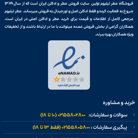
فروشگاه عطر لیلیوم اولین سایت فروش
عطر و ادکلن
ایران است که از سال ۱۳۸۹
شروع به فعالیت کرده و فقط ادکلن اصل و اورجینال به فروش میرساند. عطر لیلیوم
مرجعی کامل از اطلاعات و قیمت برای
خرید عطر و ادکلن
اصلی در ایران است.
همکاران گرامی از بخش فروش عمده میتوانند با ما در ارتباط باشند و از تخفیفات
ویژه همکاران بهره ببرند.
خرید و مشاوره
سوالات و سفارشات:
02155802800 (۱۰ تا ۱۸)
پیگیری سفارشات :
02155805800 (فقط ۱۳ تا ۱۸)