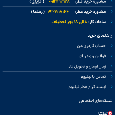
مشاوره خرید عطر:
09121213128
( عزیزی )
مشاوره خرید عطر:
09122018066
( رهنما )
ساعات کار:
۱۰ الی ۱۸ بجز تعطیلات
راهنمای خرید
حساب کاربری من
قوانین و مقررات
زمان ارسال و تحویل کالا
تماس با لیلیوم
اینستاگرام عطر لیلیوم
شبکه‌های اجتماعی