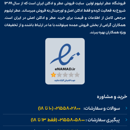
فروشگاه عطر لیلیوم اولین سایت فروش
عطر و ادکلن
ایران است که از سال ۱۳۸۹
شروع به فعالیت کرده و فقط ادکلن اصل و اورجینال به فروش میرساند. عطر لیلیوم
مرجعی کامل از اطلاعات و قیمت برای
خرید عطر و ادکلن
اصلی در ایران است.
همکاران گرامی از بخش فروش عمده میتوانند با ما در ارتباط باشند و از تخفیفات
ویژه همکاران بهره ببرند.
خرید و مشاوره
سوالات و سفارشات:
02155802800 (۱۰ تا ۱۸)
پیگیری سفارشات :
02155805800 (فقط ۱۳ تا ۱۸)