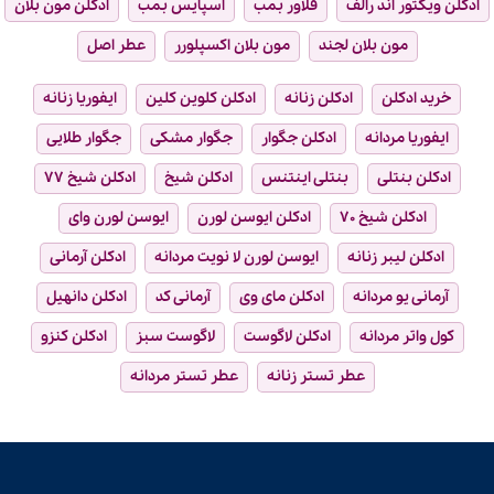
ادکلن ویکتور اند رالف
فلاور بمب
اسپایس بمب
ادکلن مون بلان
مون بلان لجند
مون بلان اکسپلورر
عطر اصل
خرید ادکلن
ادکلن زنانه
ادکلن کلوین کلین
ایفوریا زنانه
ایفوریا مردانه
ادکلن جگوار
جگوار مشکی
جگوار طلایی
ادکلن بنتلی
بنتلی اینتنس
ادکلن شیخ
ادکلن شیخ ۷۷
ادکلن شیخ ۷۰
ادکلن ایوسن لورن
ایوسن لورن وای
ادکلن لیبر زنانه
ایوسن لورن لا نویت مردانه
ادکلن آرمانی
آرمانی یو مردانه
ادکلن مای وی
آرمانی کد
ادکلن دانهیل
کول واتر مردانه
ادکلن لاگوست
لاگوست سبز
ادکلن کنزو
عطر تستر زنانه
عطر تستر مردانه