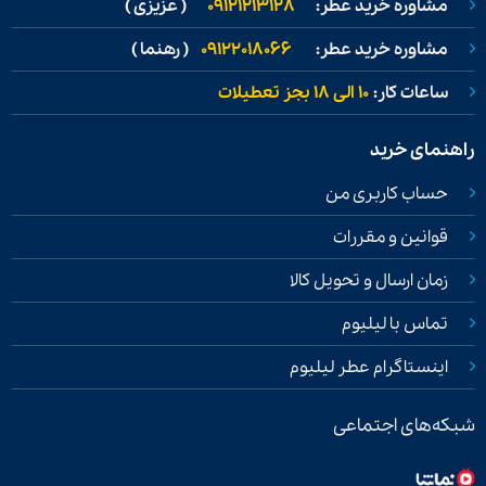
مشاوره خرید عطر:
09121213128
( عزیزی )
مشاوره خرید عطر:
09122018066
( رهنما )
ساعات کار:
۱۰ الی ۱۸ بجز تعطیلات
راهنمای خرید
حساب کاربری من
قوانین و مقررات
زمان ارسال و تحویل کالا
تماس با لیلیوم
اینستاگرام عطر لیلیوم
شبکه‌های اجتماعی