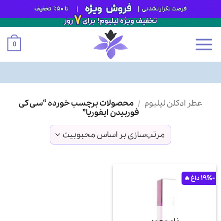
0
Ski
عطر ادکلن لیلیوم
/
محصولات برچسب خورده “سی کی
t
فوربیدن ایفوریا”
conten
-19%