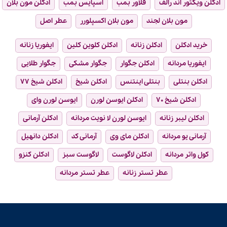
ادکلن ویکتور اند رالف
فلاور بمب
اسپایس بمب
ادکلن مون بلان
مون بلان لجند
مون بلان اکسپلورر
عطر اصل
خرید ادکلن
ادکلن زنانه
ادکلن کلوین کلین
ایفوریا زنانه
ایفوریا مردانه
ادکلن جگوار
جگوار مشکی
جگوار طلایی
ادکلن بنتلی
بنتلی اینتنس
ادکلن شیخ
ادکلن شیخ ۷۷
ادکلن شیخ ۷۰
ادکلن ایوسن لورن
ایوسن لورن وای
ادکلن لیبر زنانه
ایوسن لورن لا نویت مردانه
ادکلن آرمانی
آرمانی یو مردانه
ادکلن مای وی
آرمانی کد
ادکلن دانهیل
کول واتر مردانه
ادکلن لاگوست
لاگوست سبز
ادکلن کنزو
عطر تستر زنانه
عطر تستر مردانه