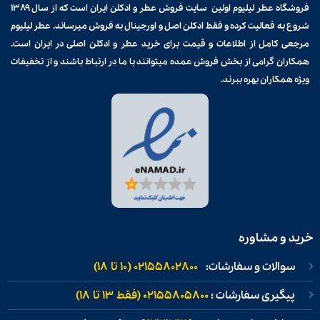
فروشگاه عطر لیلیوم اولین سایت فروش
عطر و ادکلن
ایران است که از سال ۱۳۸۹
شروع به فعالیت کرده و فقط ادکلن اصل و اورجینال به فروش میرساند. عطر لیلیوم
مرجعی کامل از اطلاعات و قیمت برای
خرید عطر و ادکلن
اصلی در ایران است.
همکاران گرامی از بخش فروش عمده میتوانند با ما در ارتباط باشند و از تخفیفات
ویژه همکاران بهره ببرند.
خرید و مشاوره
سوالات و سفارشات:
02155802800 (۱۰ تا ۱۸)
پیگیری سفارشات :
02155805800 (فقط ۱۳ تا ۱۸)