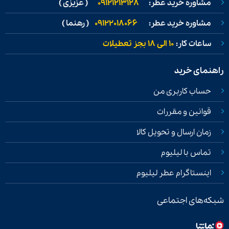
مشاوره خرید عطر:
09121213128
( عزیزی )
مشاوره خرید عطر:
09122018066
( رهنما )
ساعات کار:
۱۰ الی ۱۸ بجز تعطیلات
راهنمای خرید
حساب کاربری من
قوانین و مقررات
زمان ارسال و تحویل کالا
تماس با لیلیوم
اینستاگرام عطر لیلیوم
شبکه‌های اجتماعی