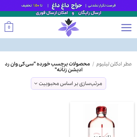
0
Ski
عطر ادکلن لیلیوم
/
محصولات برچسب خورده “سی کی وان رد
t
ادیشن زنانه”
conten