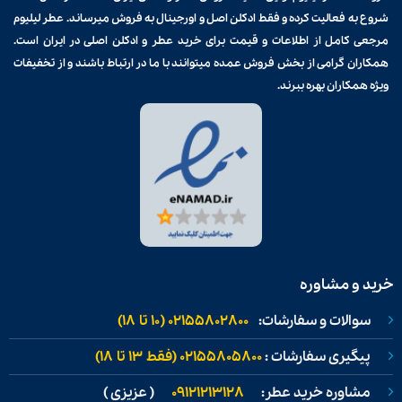
شروع به فعالیت کرده و فقط ادکلن اصل و اورجینال به فروش میرساند. عطر لیلیوم
مرجعی کامل از اطلاعات و قیمت برای
خرید عطر و ادکلن
اصلی در ایران است.
همکاران گرامی از بخش فروش عمده میتوانند با ما در ارتباط باشند و از تخفیفات
ویژه همکاران بهره ببرند.
خرید و مشاوره
سوالات و سفارشات:
02155802800 (۱۰ تا ۱۸)
پیگیری سفارشات :
02155805800 (فقط ۱۳ تا ۱۸)
مشاوره خرید عطر:
09121213128
( عزیزی )