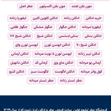
مون بلان لجند
مون بلان اکسپلورر
عطر اصل
خرید ادکلن
ادکلن زنانه
ادکلن کلوین کلین
ایفوریا زنانه
ایفوریا مردانه
ادکلن جگوار
جگوار مشکی
جگوار طلایی
ادکلن بنتلی
بنتلی اینتنس
ادکلن شیخ
ادکلن شیخ ۷۷
ادکلن شیخ ۷۰
ادکلن ایوسن لورن
ایوسن لورن وای
ادکلن لیبر زنانه
ایوسن لورن لا نویت مردانه
ادکلن آرمانی
آرمانی یو مردانه
ادکلن مای وی
آرمانی کد
ادکلن دانهیل
کول واتر مردانه
ادکلن لاگوست
لاگوست سبز
ادکلن کنزو
عطر تستر زنانه
عطر تستر مردانه
فروشگاه عطر لیلیوم اولین سایت فروش
عطر و ادکلن
ایران است که از سال ۱۳۸۹