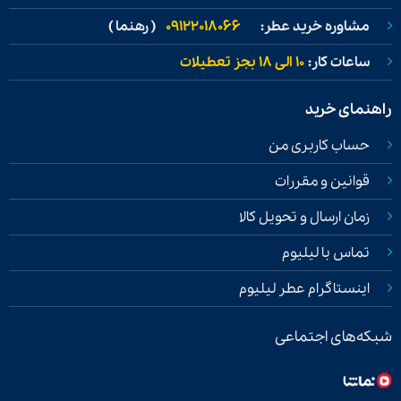
مشاوره خرید عطر:
09122018066
( رهنما )
ساعات کار:
۱۰ الی ۱۸ بجز تعطیلات
راهنمای خرید
حساب کاربری من
قوانین و مقررات
زمان ارسال و تحویل کالا
تماس با لیلیوم
اینستاگرام عطر لیلیوم
شبکه‌های اجتماعی