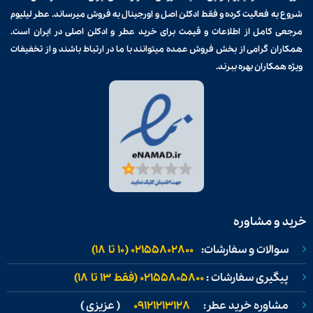
شروع به فعالیت کرده و فقط ادکلن اصل و اورجینال به فروش میرساند. عطر لیلیوم
مرجعی کامل از اطلاعات و قیمت برای
خرید عطر و ادکلن
اصلی در ایران است.
همکاران گرامی از بخش فروش عمده میتوانند با ما در ارتباط باشند و از تخفیفات
ویژه همکاران بهره ببرند.
خرید و مشاوره
سوالات و سفارشات:
02155802800 (۱۰ تا ۱۸)
پیگیری سفارشات :
02155805800 (فقط ۱۳ تا ۱۸)
مشاوره خرید عطر:
09121213128
( عزیزی )