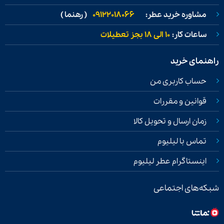
مشاوره خرید عطر:
09122018066
( رهنما )
ساعات کار:
۱۰ الی ۱۸ بجز تعطیلات
راهنمای خرید
حساب کاربری من
قوانین و مقررات
زمان ارسال و تحویل کالا
تماس با لیلیوم
اینستاگرام عطر لیلیوم
شبکه‌های اجتماعی