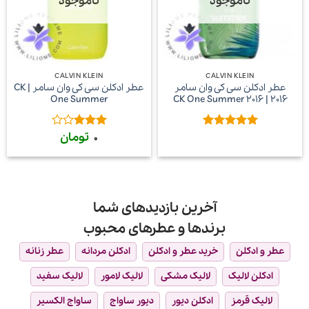
ناموجود
ناموجود
CALVIN KLEIN
CALVIN KLEIN
عطر ادکلن سی کی وان سامر
عطر ادکلن سی کی وان سامر | CK
One Summer
2016 | CK One Summer 2016
تومان
امتیاز
5
از
امتیاز
0
5
3
از 5
آخرین بازدیدهای شما
برندها و عطرهای محبوب
عطر و ادکلن
خرید عطر و ادکلن
ادکلن مردانه
عطر زنانه
ادکلن لالیک
لالیک مشکی
لالیک لامور
لالیک سفید
لالیک قرمز
ادکلن دیور
دیور ساواج
ساواج الکسیر