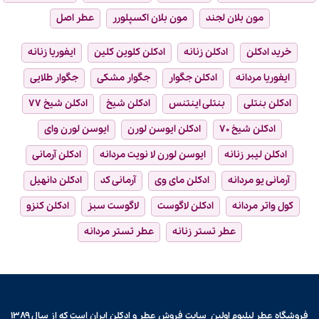
مون بلان لجند
مون بلان اکسپلورر
عطر اصل
خرید ادکلن
ادکلن زنانه
ادکلن کلوین کلین
ایفوریا زنانه
ایفوریا مردانه
ادکلن جگوار
جگوار مشکی
جگوار طلایی
ادکلن بنتلی
بنتلی اینتنس
ادکلن شیخ
ادکلن شیخ ۷۷
ادکلن شیخ ۷۰
ادکلن ایوسن لورن
ایوسن لورن وای
ادکلن لیبر زنانه
ایوسن لورن لا نویت مردانه
ادکلن آرمانی
آرمانی یو مردانه
ادکلن مای وی
آرمانی کد
ادکلن دانهیل
کول واتر مردانه
ادکلن لاگوست
لاگوست سبز
ادکلن کنزو
عطر تستر زنانه
عطر تستر مردانه
فروشگاه عطر لیلیوم اولین سایت فروش
عطر و ادکلن
ایران است که از سال ۱۳۸۹