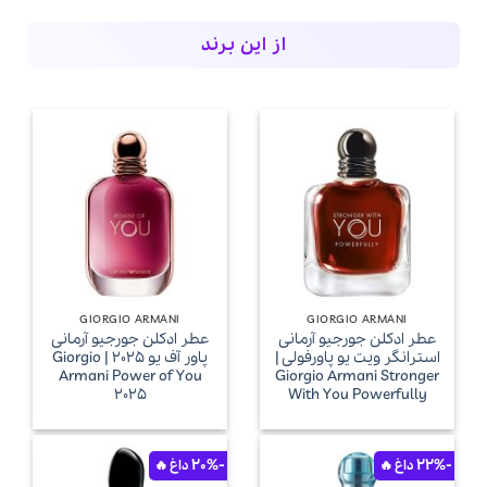
از این برند
GIORGIO ARMANI
GIORGIO ARMANI
عطر ادکلن جورجیو آرمانی
عطر ادکلن جورجیو آرمانی
استرانگر ویت یو پاورفولی |
پاور آف یو 2025 | Giorgio
Armani Power of You
Giorgio Armani Stronger
2025
With You Powerfully
-20%
-22%