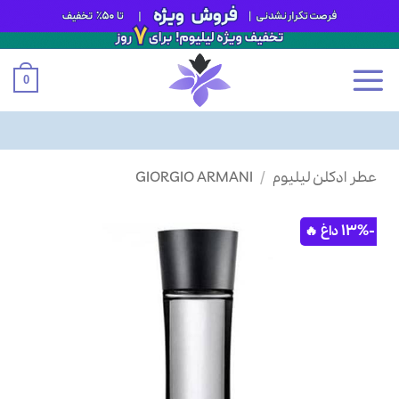
0
Ski
عطر ادکلن لیلیوم
/
GIORGIO ARMANI
t
conten
-13%