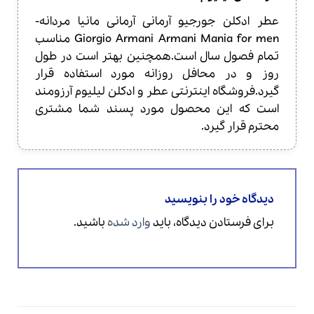
5
عطر ادکلن جورجیو آرمانی آرمانی مانیا مردانه-
Giorgio Armani Armani Mania for men مناسب
تمام فصول سال است.همچنین بهتر است در طول
روز و در محافل روزانه مورد استفاده قرار
گیرد.فروشگاه اینترنتی عطر و ادکلن لیلیوم آرزومند
است که این محصول مورد پسند شما مشتری
محترم قرار گیرد.
دیدگاه خود را بنویسید
برای فرستادن دیدگاه، باید
وارد شده
باشید.