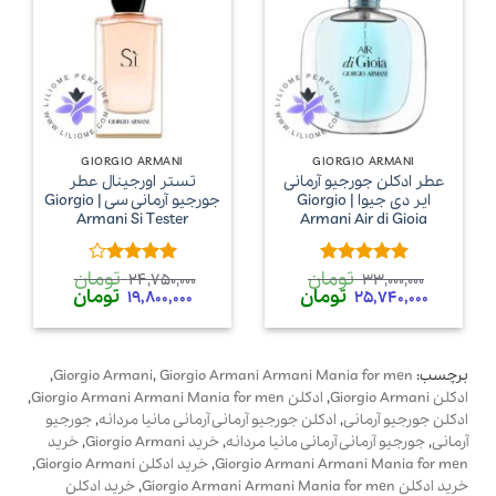
GIORGIO ARMANI
GIORGIO ARMANI
عطر ادکلن جورجیو آرمانی
تستر اورجینال عطر
ایر دی جیوا | Giorgio
جورجیو آرمانی سی | Giorgio
Armani Si Tester
Armani Air di Gioia
تومان
تومان
امتیاز
5
از
امتیاز
4
24,750,000
33,000,000
قیمت
قیمت
قیمت
قیمت
تومان
تومان
5
از 5
19,800,000
25,740,000
اصلی
فعلی
اصلی
فعلی
33,000,000 تومان
25,740,000 تومان
24,750,000 تومان
00,000
بود.
است.
بود.
است.
برچسب:
Giorgio Armani Armani Mania for men
,
Giorgio Armani
,
ادکلن Giorgio Armani
,
ادکلن Giorgio Armani Armani Mania for men
,
ادکلن جورجیو آرمانی
,
ادکلن جورجیو آرمانی آرمانی مانیا مردانه
,
جورجیو
آرمانی
,
جورجیو آرمانی آرمانی مانیا مردانه
,
خرید Giorgio Armani
,
خرید
Giorgio Armani Armani Mania for men
,
خرید ادکلن Giorgio Armani
,
خرید ادکلن Giorgio Armani Armani Mania for men
,
خرید ادکلن