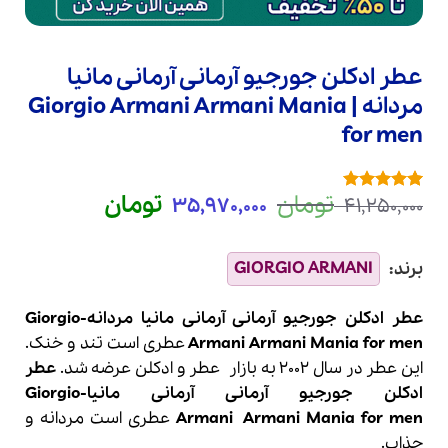
عطر ادکلن جورجیو آرمانی آرمانی مانیا
مردانه | Giorgio Armani Armani Mania
for men
قیمت
قیمت
تومان
تومان
35,970,000
41,250,000
1
امتیازدهی
5
اصلی
فعلی
از 5 در
امتیازدهی
41,250,000 تومان
0,000
مشتری
بود.
است.
عطر ادکلن جورجیو آرمانی آرمانی مانیا مردانه-Giorgio
Armani Armani Mania for men
عطری است تند و خنک.
این عطر در سال 2002 به بازار
عطر
و
ادکلن
عرضه شد.
عطر
ادکلن
جورجیو آرمانی
آرمانی مانیا-
Giorgio
Armani Mania for men
Armani
عطری است مردانه و
جذاب.