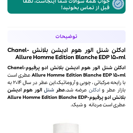
جواب همه سوالات شما اینجاست، لطفا
قبل از تماس بخونید!
توضیحات
ادکلن شنل الور هوم ادیشن بلانش -Chanel
Allure Homme Edition Blanche EDP 150ml
ادکلن شنل الور هوم ادیشن بلانش ادو پرفیوم-Chanel
Allure Homme Edition Blanche EDP 150ml
عطری است
با رایحه مرکباتی ، چوبی و آروماتیک.این عطر در سال 2014 به
بازار عطر و
ادکلن
عرضه شد.
عطر
شنل
الور هوم ادیشن
بلانش ادو پرفیوم-Allure Homme Edition Blanche EDP
عطری است مردانه و شیک.