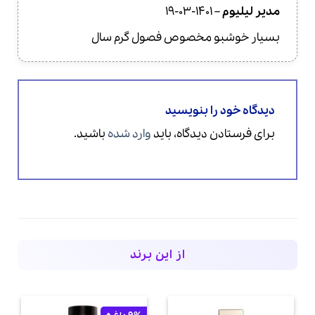
امتیاز
5
از
مدیر لیلیوم
–
1401-03-19
5
بسیار خوشبو مخصوص فصول گرم سال
دیدگاه خود را بنویسید
برای فرستادن دیدگاه، باید
وارد شده
باشید.
از این برند