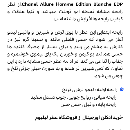
Chanel Allure Homme Edition Blanche EDP
،از نظر
رایحه مشابه نسخه ادو تویلت میباشد و تنها غلظت و
کیفیت رایحه ها افزایش داشته است.
رایحه ابتدایی این عطر با بوی ترش و شیرین و وانیلی لیمو
آغاز می شود که حسی فلفلی مانند و نسبتا گرم نیز در
کنارش به مشام می رسد و برای بسیار از مصرف کننده ها
حسی همانند بو کردن و خوردن یک پای لیموی خوشمزه و
جذاب را تداعی می کند. در ادامه عطر حسی مشابه دارد با این
تفاوت که کمی شیرین تر شده و به صورت خیلی جزئی تلخ و
چوبی می شود.
رایحه اولیه : لیمو ترش , ترنج
رایحه میانی
:
روایح چوبی , چوب صندل سفید
رایحه پایه : وانیل , خس خس
خرید ادکلن
اورجینال از فروشگاه عطر لیلیوم