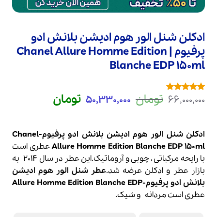
ادکلن شنل الور هوم ادیشن بلانش ادو
پرفیوم | Chanel Allure Homme Edition
Blanche EDP 150ml
قیمت
قیمت
تومان
تومان
50,330,000
66,000,000
1
امتیازدهی
5
اصلی
فعلی
از 5 در
امتیازدهی
66,000,000 تومان
330,000
مشتری
بود.
است.
ادکلن شنل الور هوم ادیشن بلانش ادو پرفیوم-Chanel
Allure Homme Edition Blanche EDP 150ml
عطری است
با رایحه مرکباتی ، چوبی و آروماتیک.این عطر در سال 2014 به
بازار عطر و
ادکلن
عرضه شد.
عطر
شنل
الور هوم ادیشن
بلانش ادو پرفیوم-Allure Homme Edition Blanche EDP
عطری است مردانه و شیک.