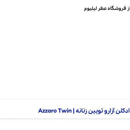
از فروشگاه عطر لیلیوم
ن آزارو تویین زنانه | Azzaro Twin