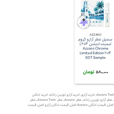
+
AZZARO
سمپل عطر آزارو کروم
لیمیتد ادیشن ۲۰۱۴ |
Azzaro Chrome
Limited Edition 2014
EDT Sample
تومان
580,000
14,520 تومان
,
خرید آزارو
,
خرید آزارو تویین زنانه
,
خرید ادکلن
عطر آزارو تویین زنانه
,
عطر Azzaro
,
عطر Azzaro Twin
,
عطر
,
قیمت ادکلن Azzaro اصل
,
قیمت ادکلن آزارو اصل
,
قیمت