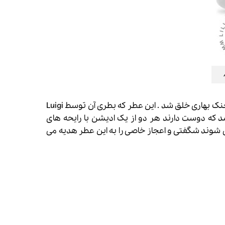
، با رایحه ای خنک ، شیرین و گلی مخصوص روزهای خنک بهاری خلق شد . این عطر که بطری آن توسط Luigi
شد که دوست دارند هر دو از یک ادیشن با رایحه های
 می شوند شگفتی و اعجاز خاصی را به این عطر هدیه می