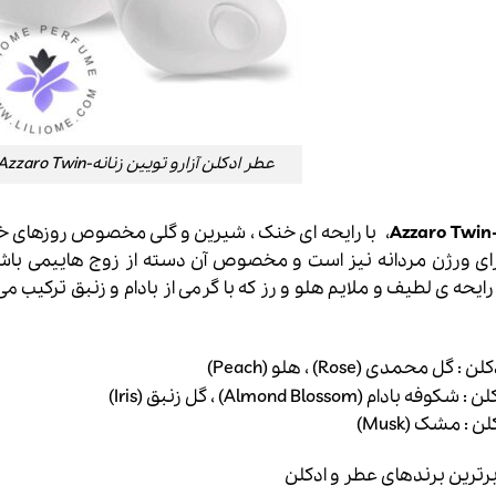
عطر ادکلن آزارو تویین زنانه-Azzaro Twin
 دارای ورژن مردانه نیز است و مخصوص آن دسته از زوج هاییمی با
ایحه ی لطیف و ملایم هلو و رز که با گرمی از بادام و زنبق ترکیب
محمدی (Rose) ، هلو (Peach)
(Almond Blossom) ، گل زنبق (Iris)
 : مشک (Musk)
 برترین برندهای عطر و ادکلن