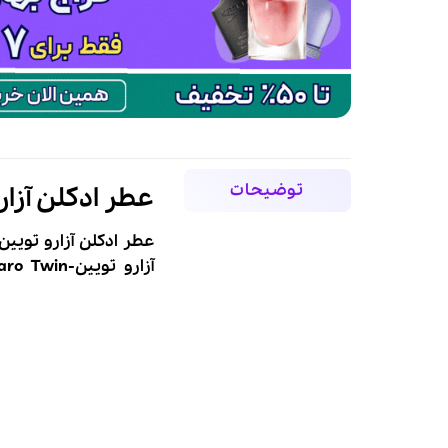
توضیحات
عطر ادکلن آزارو تویی
عطر ادکلن آزارو تویین زنانه-in
آزارو
تویین-
Twin
aro