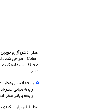
عطر ادکلن آزارو تویین-Azzaro Twin
Colani طراحی شد
مختلف استفاده کنند
.
ر
کنند.
رایحه ابتدایی عطر-ادکلن : گل 
رایحه میانی عطر-ادکلن : شکوفه بادام 
رایحه پایانی عطر-ادکلن
عطر لیلیوم
ارایه کننده