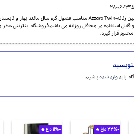
1395-06-2
عطر ادکلن آزارو تویین زنانه-Azzaro Twin مناسب فصول گرم سال
ابل استفاده در محافل روزانه می باشد.فروشگاه اینترنتی عطر و
ترم قرار گیرد.
بنویسید
ه، باید
وارد شده
باشید.
-11%
-22%