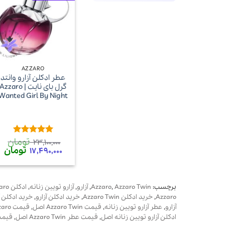
+
AZZARO
عطر ادکلن آزارو وانتد
گرل بای نایت | Azzaro
Wanted Girl By Night
تومان
امتیاز
5
از
23,100,000
5
قیمت
تومان
ق
17,490,000
اصلی
فع
23,100,000 تومان
بود.
اس
برچسب:
Azzaro Twin
,
Azzaro
,
آزارو
,
آزارو تویین زنانه
,
ادکلن Azzaro
Azzaro
,
خرید ادکلن Azzaro Twin
,
خرید ادکلن آزارو
,
خرید ادکلن آ
آزارو
,
عطر آزارو تویین زنانه
,
قیمت Azzaro Twin اصل
,
قیمت Azzaro اضل
ادکلن آزارو تویین زنانه اصل
,
قیمت عطر Azzaro Twin اصل
,
قیمت عطر