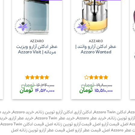
+
+
AZZARO
AZZARO
عطر ادکلن آزارو وانتد |
عطر ادکلن آزارو ویزیت
Azzaro Wanted
مردانه | Azzaro Visit
تومان
تومان
امتیاز
4
امتیاز
5
از
16,340,000
19,800,000
یمت
از 5
قیمت
تومان
قیمت
5
قیمت
تومان
قیمت
14,520,000
15,510,000
لی
اصلی
فعلی
اصلی
فعلی
17,490,000 تومان
19,800,000 تومان
15,510,000 تومان
16,340,000 تومان
,000
ت.
بود.
است.
بود.
است.
,
ادکلن Azzaro Twin
,
ادکلن آزارو
,
ادکلن آزارو تویین زنانه
,
خرید Azzaro
,
خرید Azzaro Twin
زارو تویین زنانه
,
خرید عطر Azzaro
,
خرید عطر Azzaro Twin
,
خرید عطر آزارو
,
خرید 
,
قیمت آزارو اصل
,
قیمت آزارو تویین زنانه اصل
,
قیمت ادکلن Azzaro Twin اصل
 Azzaro اصل
,
قیمت عطر آزارو اصل
,
قیمت عطر آزارو تویین زنانه اصل