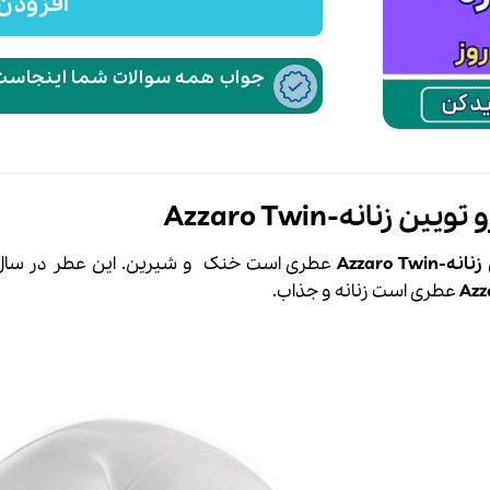
افزودن 
جواب همه سوالات شما اینجاست،
ن زنانه-Azzaro Twin
Azzaro Tw
عطری است خنک و شیرین. این عطر در سال 2008 به بازا
Azz
عطری است زنانه و جذاب.