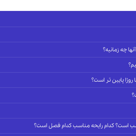
آنها چه زمانیه؟
م؟
وژا پایین تر است؟
؟
ناسب است؟ کدام رایحه مناسب کدام فصل است؟