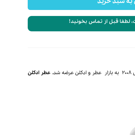
به سبد خرید
 لطفا قبل از تماس بخونید!
ر
عطر
و ادکلن عرضه شد.
عطر ادکلن