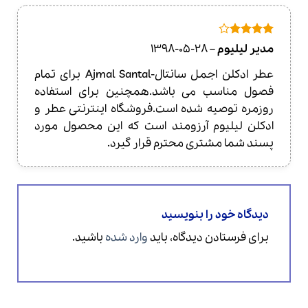
امتیاز
4
مدیر لیلیوم
–
1398-05-28
از 5
عطر ادکلن اجمل سانتال-Ajmal Santal برای تمام
فصول مناسب می باشد.همچنین برای استفاده
روزمره توصیه شده است.فروشگاه اینترنتی عطر و
ادکلن لیلیوم آرزومند است که این محصول مورد
پسند شما مشتری محترم قرار گیرد.
دیدگاه خود را بنویسید
برای فرستادن دیدگاه، باید
وارد شده
باشید.