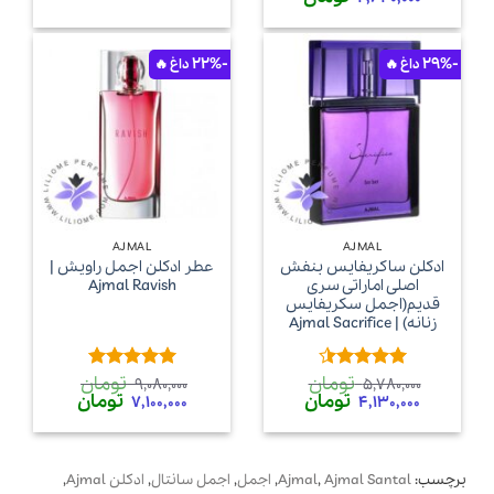
اصلی
فعلی
4,130,000 تومان
2,640,000 تومان
بود.
است.
-22%
-29%
AJMAL
AJMAL
ادکلن ساکریفایس بنفش
عطر ادکلن اجمل راویش |
اصلی اماراتی سری
Ajmal Ravish
قدیم(اجمل سکریفایس
زنانه) | Ajmal Sacrifice
تومان
تومان
امتیاز
امتیاز
5
از
9,080,000
5,780,000
قیمت
قیمت
قیمت
قیمت
تومان
تومان
4.42
از 5
5
7,100,000
4,130,000
اصلی
فعلی
اصلی
فعلی
5,780,000 تومان
4,130,000 تومان
9,080,000 تومان
7,100,000 
بود.
است.
بود.
است.
برچسب:
Ajmal Santal
,
Ajmal
,
اجمل
,
اجمل سانتال
,
ادکلن Ajmal
,