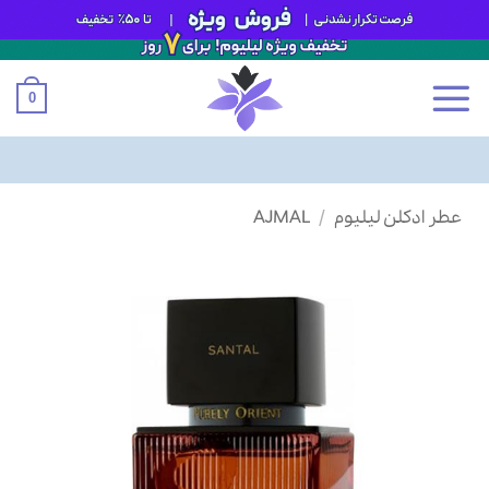
0
Ski
عطر ادکلن لیلیوم
/
AJMAL
t
conten