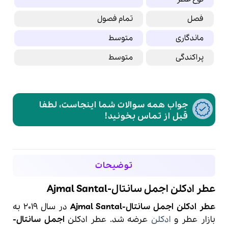
فصل
تمام فصول
ماندگاری
متوسط
پراکندگی
متوسط
جواب همه سوالات شما اینجاست، لطفا
قبل از تماس بخونید!
توضیحات
عطر ادکلن اجمل سانتال-Ajmal Santal
عطر ادکلن اجمل سانتال-Ajmal Santal
در سال 2019 به
بازار عطر و
ادکلن
عرضه شد. عطر ادکلن
اجمل
سانتال-