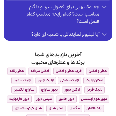
چه ادکلنهایی برای فصول سرد و یا گرم
مناسب است؟ کدام رایحه مناسب کدام
فصل است؟
آیا لیلیوم نمایندگی یا شعبه ای دارد؟
آخرین بازدیدهای شما
برندها و عطرهای محبوب
عطر و ادکلن
خرید عطر و ادکلن
ادکلن مردانه
عطر زنانه
ادکلن لالیک
لالیک مشکی
لالیک لامور
لالیک سفید
لالیک قرمز
ادکلن دیور
دیور ساواج
ساواج الکسیر
دیور هوم اینتنس
دیور جادور
میس دیور
دیور فارنهایت
بلک افغان
مگامار
عطر شنل
شنل کوکو مادمازل