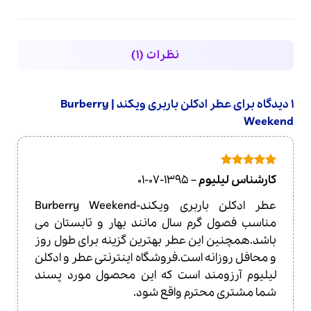
نظرات (1)
1 دیدگاه برای
عطر ادکلن باربری ویکند | Burberry
Weekend
امتیاز
5
از
کارشناس لیلیوم
–
1395-07-01
5
عطر ادکلن باربری ویکند-Burberry Weekend
مناسب فصول گرم سال مانند بهار و تابستان می
باشد.همچنین این عطر بهترین گزینه برای طول روز
و محافل روزانه است.فروشگاه اینترنتی عطر و ادکلن
لیلیوم آرزومند است که این محصول مورد پسند
شما مشتری محترم واقع شود.