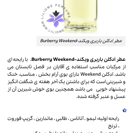
عطر ادکلن باربری ویکند-Burberry Weekend
عطر ادکلن باربری ویکند-Burberry Weekend
، با رایحه ای
از مرکبات مناسب استفاده ی آقایان در فصل تابستان می
باشد
.
ادکلن Weekend دارای بوی آرام بخش ، مناسب، خنک
و شیرینی است که برای داشتن یک آخر هفته ی شگفت انگیز
پیشنهاد خوبی می باشد همچنین بوی خوش شیرین آن از
عسل و عنبر گرفته شده.
رایحه اولیه: لیمو ، آناناس ، طالبی ، ماندارین ، گریپ فوروت
، ترنج