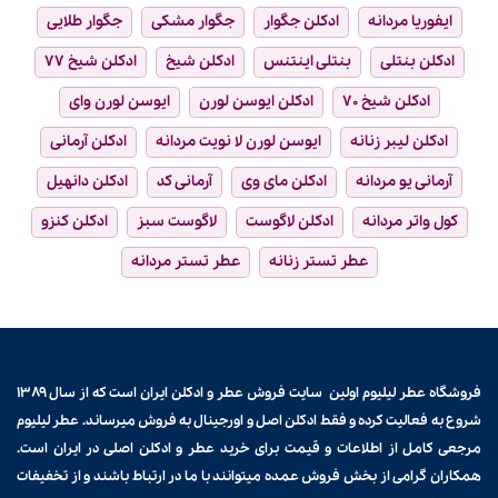
ایفوریا مردانه
ادکلن جگوار
جگوار مشکی
جگوار طلایی
ادکلن بنتلی
بنتلی اینتنس
ادکلن شیخ
ادکلن شیخ ۷۷
ادکلن شیخ ۷۰
ادکلن ایوسن لورن
ایوسن لورن وای
ادکلن لیبر زنانه
ایوسن لورن لا نویت مردانه
ادکلن آرمانی
آرمانی یو مردانه
ادکلن مای وی
آرمانی کد
ادکلن دانهیل
کول واتر مردانه
ادکلن لاگوست
لاگوست سبز
ادکلن کنزو
عطر تستر زنانه
عطر تستر مردانه
فروشگاه عطر لیلیوم اولین سایت فروش
عطر و ادکلن
ایران است که از سال ۱۳۸۹
شروع به فعالیت کرده و فقط ادکلن اصل و اورجینال به فروش میرساند. عطر لیلیوم
مرجعی کامل از اطلاعات و قیمت برای
خرید عطر و ادکلن
اصلی در ایران است.
همکاران گرامی از بخش فروش عمده میتوانند با ما در ارتباط باشند و از تخفیفات