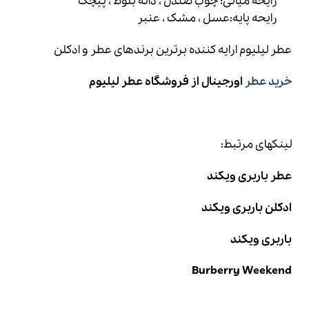
رایحه میانی: چوب صندل ، دانه بلوط ، پیچک
رایحه پایه:عسل ، مشک ، عنبر
عطر لیلیوم
ارایه کننده برترین برندهای عطر و ادکلن
خرید عطر
اورجینال از فروشگاه عطر لیلیوم
لینکهای مرتبط:
عطر باربری ویکند
ادکلن باربری ویکند
باربری ویکند
Burberry Weekend