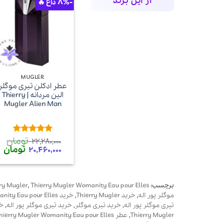
از این برند
-8%
+
MUGLER
عطر ادکلن تیری موگلر
الین مردانه | Thierry
Mugler Alien Man
تومان
امتیاز
5
از
22,280,000
5
قیمت
تومان
ق
20,460,000
اصلی
فع
22,280,000 تومان
بود.
ا
برچسب:
Thierry Mugler Womanity Eau pour Elles
,
ry Mugler
موگلر پور اله
,
خرید Thierry Mugler
,
خرید Thierry Mugler Womanity Eau pour Elles
تیری موگلر پور اله
,
خرید تیری موگلر
,
خرید تیری موگلر پور اله
,
خری
Thierry Mugler
,
عطر Thierry Mugler Womanity Eau pour Elles