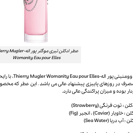
عطر ادکلن تیری موگلر پور اله-Mugler
Womanity Eau pour Elles
عطر ادکلن تیری م
مصرف در روزهای پاییزی پیشنهاد عالی می باشد
.
این عطر که مخصوص
دار بوده و میزان پراکندگی عالی دارد.
توت فرنگی (Strawberry)
Cavia) ، انجیر (Fig)
 دریا (Sea Water)