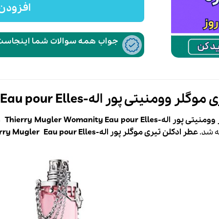
افزودن 
جواب همه سوالات شما اینجاست،
ی پور اله-Thierry Mugler Womanity Eau pour Elles
Thierry Mugler Womanity Eau pour 
ه شد.
عطر ادکلن
تیری موگلر
پور اله-
Eau pour Elles
rry Mugler