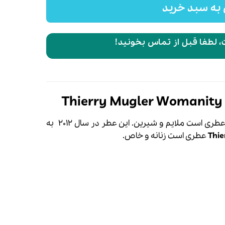
به سبد خرید
 لطفا قبل از تماس بخونید!
عطری است ملایم و شیرین. این عطر در سال 2012 به
Thie
عطری است زنانه و خاص.