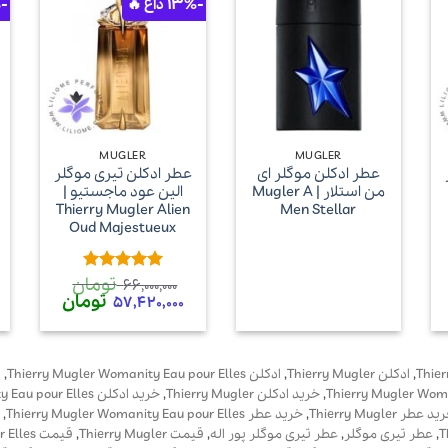
-30%
-13%
+
+
MUGLER
MUGLER
عطر ادکلن موگلر ای
عطر ادکلن تیری موگلر
من استلار | Mugler A
الین عود ماجستیو |
Thierry Mugler Alien
Men Stellar
Oud Majestueux
تومان
امتیاز
5
از
66,000,000
یمت
5
قیمت
تومان
قیمت
57,420,000
لی
اصلی
فعلی
20,460,000 تومان
66,000,000 تومان
0
ست.
بود.
است.
Thier
,
ادکلن Thierry Mugler
,
ادکلن Thierry Mugler Womanity Eau pour Elles
,
ا
,
خرید ادکلن Thierry Mugler
,
خرید ادکلن Thierry Mugler Womanity Eau pour Elles
د عطر Thierry Mugler
,
خرید عطر Thierry Mugler Womanity Eau pour Elles
,
,
عطر تیری موگلر
,
عطر تیری موگلر پور اله
,
قیمت Thierry Mugler
,
قیمت Thierry Mugler Womanity Eau pour Elles