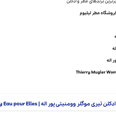
 برترین برندهای عطر و ادکلن
فروشگاه عطر لیلیوم
له
 اله
Thierry Mugler Woma
تیری موگلر وومنیتی پور اله | Thierry Mugler Womanity Eau pour Elles