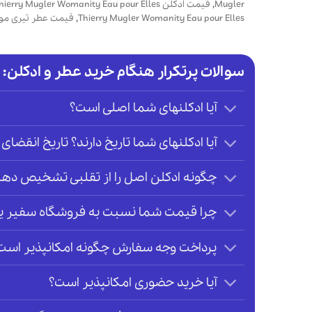
Mugler
,
قیمت ادکلن Thierry Mugler Womanity Eau pour Elles
Thierry Mugler Womanity Eau pour Elles
,
قیمت عطر تیری مو
سوالات پرتکرار هنگام خرید عطر و ادکلن:
آیا ادکلنهای شما اصلی است؟
آیا ادکلنهای شما تاریخ دارند؟ تاریخ انقضای 
چگونه ادکلن اصل را از تقلبی تشخیص دهی
چرا قیمت شما نسبت به فروشگاه سفیر یا ر
پرداخت وجه سفارش چگونه امکانپذیر است
آیا خرید حضوری امکانپذیر است؟