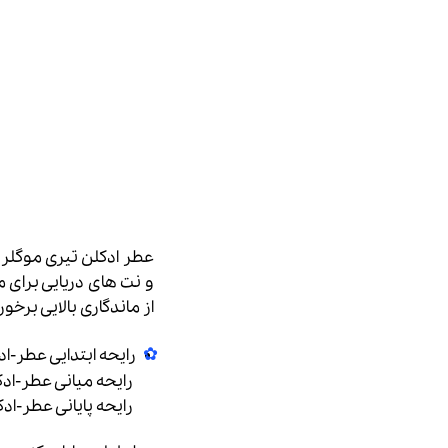
و نت های دریایی برای 
از ماندگاری بالایی برخور
رایحه ابتدایی عطر-ادکلن : 
رایحه میانی عطر-ادکلن : خاویار (r
رایحه پایانی عطر-ادکلن : آب