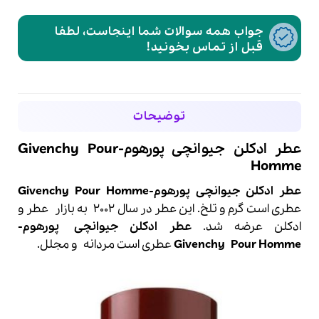
جواب همه سوالات شما اینجاست، لطفا
قبل از تماس بخونید!
توضیحات
عطر ادکلن جیوانچی پورهوم-Givenchy Pour
Homme
عطر ادکلن جیوانچی پورهوم-Givenchy Pour Homme
عطری است گرم و تلخ. این عطر در سال 2002 به بازار
عطر
و
ادکلن عرضه شد.
عطر ادکلن
جیوانچی
پورهوم-
Pour Homme
Givenchy
عطری است مردانه و مجلل.