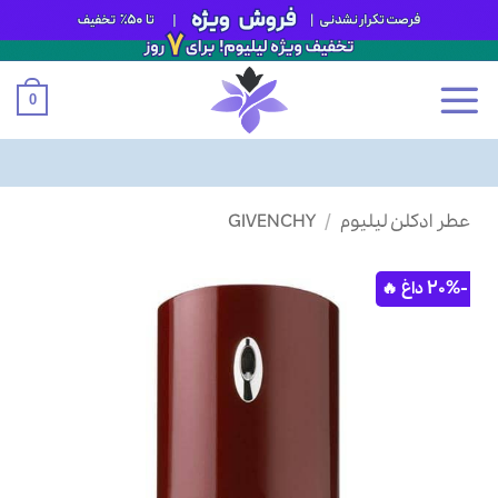
0
Ski
عطر ادکلن لیلیوم
/
GIVENCHY
t
conten
-20%