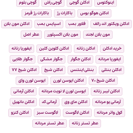
اینوکتوس
ادکلن گوچی
گوچی راش
گوچی بلوم
ادکلن هوگو بوس
باکارات رژ
باکارات رژ قرمز
ادکلن ویکتور اند رالف
فلاور بمب
اسپایس بمب
ادکلن مون بلان
مون بلان لجند
مون بلان اکسپلورر
عطر اصل
خرید ادکلن
ادکلن زنانه
ادکلن کلوین کلین
ایفوریا زنانه
ایفوریا مردانه
ادکلن جگوار
جگوار مشکی
جگوار طلایی
ادکلن بنتلی
بنتلی اینتنس
ادکلن شیخ
ادکلن شیخ ۷۷
ادکلن شیخ ۷۰
ادکلن ایوسن لورن
ایوسن لورن وای
ادکلن لیبر زنانه
ایوسن لورن لا نویت مردانه
ادکلن آرمانی
آرمانی یو مردانه
ادکلن مای وی
آرمانی کد
ادکلن دانهیل
کول واتر مردانه
ادکلن لاگوست
لاگوست سبز
ادکلن کنزو
عطر تستر زنانه
عطر تستر مردانه