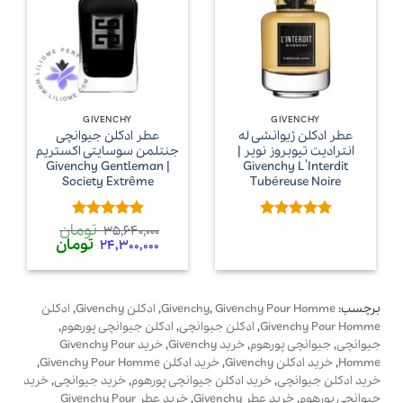
GIVENCHY
GIVENCHY
عطر ادکلن ژیوانشی له
عطر ادکلن جیوانچی
انترادیت تیوبروز نویر |
جنتلمن سوسایتی اکستریم
| Givenchy Gentleman
Givenchy L’Interdit
Society Extrême
Tubéreuse Noire
تومان
امتیاز
5
از
امتیاز
5
از
35,640,000
قیمت
قیمت
تومان
5
5
24,300,000
اصلی
فعلی
35,640,000 تومان
00
بود.
است.
برچسب:
Givenchy Pour Homme
,
Givenchy
,
ادکلن Givenchy
,
ادکلن
Givenchy Pour Homme
,
ادکلن جیوانچی
,
ادکلن جیوانچی پورهوم
,
جیوانچی
,
جیوانچی پورهوم
,
خرید Givenchy
,
خرید Givenchy Pour
Homme
,
خرید ادکلن Givenchy
,
خرید ادکلن Givenchy Pour Homme
,
خرید ادکلن جیوانچی
,
خرید ادکلن جیوانچی پورهوم
,
خرید جیوانچی
,
خرید
جیوانچی پورهوم
,
خرید عطر Givenchy
,
خرید عطر Givenchy Pour