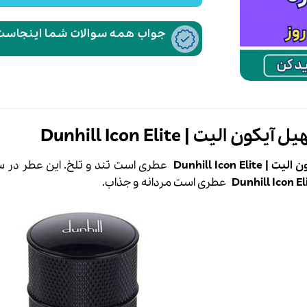
جواب همه سوالات شما اینجاست،
 الیت | Dunhill Icon Elite
Dunhill Icon E
عطری است تند و تلخ. این عطر در سال 2016 به بازار 
عطری است مردانه و جذاب.