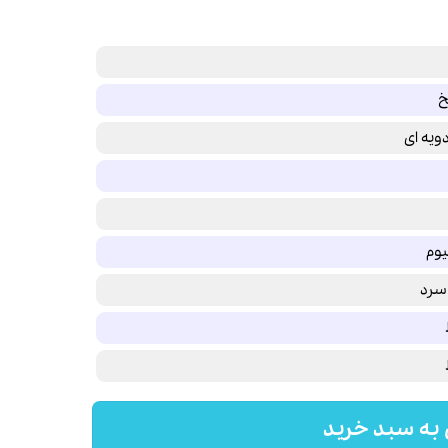
خ
ویه ای
یوم
سرد
به سبد خرید