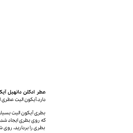
عطر ادکلن دانهیل آیکون الیت | lite
دارد.آیکون الیت عطری 
بطری آیکون الیت بسیار
که روی بطری ایجاد شده 
بطری را بردارید، روی 