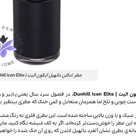
عطر ادکلن دانهیل آیکون الیت | dunhill Icon Elite
Dunhill Icon E،
در فصول سرد سال یعنی پاییز و 
است چوبی و تلخ اما همزمان متعادل و کمی خنک که عطری بینظیر بر
 شیک و با وزن بالایی ساخته شده است. این بطری فلزی به رنگ مشک
این عطر را خوش‌دست‌تر کرده‌اند. اگر به کف شیشه نگاه کنید، مای
شانه‌ی بطری نشان آلفرد دانهیل لاندن که روی آن حک شده را خواهید