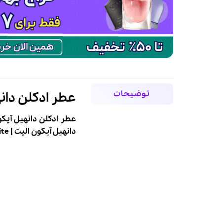
توضیحات
عطر ادکلن دانهیل آیکون
عطر ادکلن دانهیل آیکون الیت | lite
دانهیل آیکون الیت | Dunhill Icon Elite