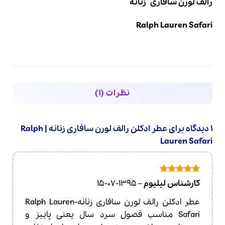
رالف لورن سافاری زنانه
Ralph Lauren Safari
نظرات (1)
1 دیدگاه برای
عطر ادکلن رالف لورن سافاری زنانه | Ralph
Lauren Safari
امتیاز
5
از
کارشناس لیلیوم
–
1395-07-15
5
عطر ادکلن رالف لورن سافاری زنانه-Ralph Lauren
Safari مناسب فصول سرد سال یعنی پاییز و