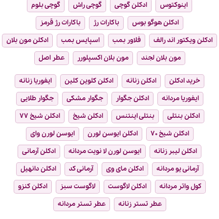
اینوکتوس
ادکلن گوچی
گوچی راش
گوچی بلوم
ادکلن هوگو بوس
باکارات رژ
باکارات رژ قرمز
ادکلن ویکتور اند رالف
فلاور بمب
اسپایس بمب
ادکلن مون بلان
مون بلان لجند
مون بلان اکسپلورر
عطر اصل
خرید ادکلن
ادکلن زنانه
ادکلن کلوین کلین
ایفوریا زنانه
ایفوریا مردانه
ادکلن جگوار
جگوار مشکی
جگوار طلایی
ادکلن بنتلی
بنتلی اینتنس
ادکلن شیخ
ادکلن شیخ ۷۷
ادکلن شیخ ۷۰
ادکلن ایوسن لورن
ایوسن لورن وای
ادکلن لیبر زنانه
ایوسن لورن لا نویت مردانه
ادکلن آرمانی
آرمانی یو مردانه
ادکلن مای وی
آرمانی کد
ادکلن دانهیل
کول واتر مردانه
ادکلن لاگوست
لاگوست سبز
ادکلن کنزو
عطر تستر زنانه
عطر تستر مردانه