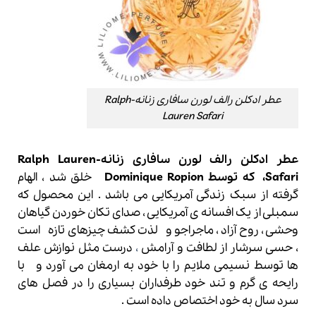
عطر ادکلن رالف لورن سافاری زنانه-Ralph
Lauren Safari
عطر ادکلن رالف لورن سافاری زنانه-Ralph Lauren
Safari، که توسط Dominique Ropion
خلق شد ، الهام
گرفته از سبک زندگی آمریکایی می باشد . این محصول که
سمبلی از یک افسانه ی آمریکایی ، صدای تکان خوردن گیاهان
وحشی ، روح آزاد ، ماجراجو و لذت کشف چیزهای تازه است
، حسی سرشار از لطافت و آرامش
،
درست مثل نوازش علف
ها توسط نسیمی ملایم را با خود به ارمغان می آورد و با
رایحه ی گرم و تند خود طرفداران بسیاری را در فصل های
سرد سال به خود اختصاص داده است .