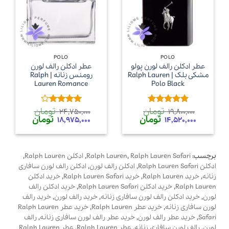
POLO
POLO
عطر ادکلن رالف لورن پولو
عطر ادکلن رالف لورن
مشکی بلک | Ralph Lauren
رومنس زنانه | Ralph
Lauren Romance
Polo Black
تومان
تومان
امتیاز
5
از
امتیاز
4
24,750,000
19,800,000
قیمت
قیمت
قیمت
قیمت
تومان
تومان
5
از 5
18,975,000
14,520,000
اصلی
فعلی
اصلی
فعلی
19,800,000 تومان
14,520,000 تومان
24,750,000 تومان
00
بود.
است.
بود.
است.
برچسب:
Ralph Lauren Safari
,
Ralph Lauren
,
ادکلن Ralph Lauren
,
ادکلن Ralph Lauren Safari
,
ادکلن رالف لورن
,
ادکلن رالف لورن سافاری
زنانه
,
خرید Ralph Lauren
,
خرید Ralph Lauren Safari
,
خرید ادکلن
Ralph Lauren
,
خرید ادکلن Ralph Lauren Safari
,
خرید ادکلن رالف
لورن
,
خرید ادکلن رالف لورن سافاری زنانه
,
خرید رالف لورن
,
خرید رالف
لورن سافاری زنانه
,
خرید عطر Ralph Lauren
,
خرید عطر Ralph Lauren
Safari
,
خرید عطر رالف لورن
,
خرید عطر رالف لورن سافاری زنانه
,
رالف
لورن
,
رالف لورن سافاری زنانه
,
عطر Ralph Lauren
,
عطر Ralph Lauren