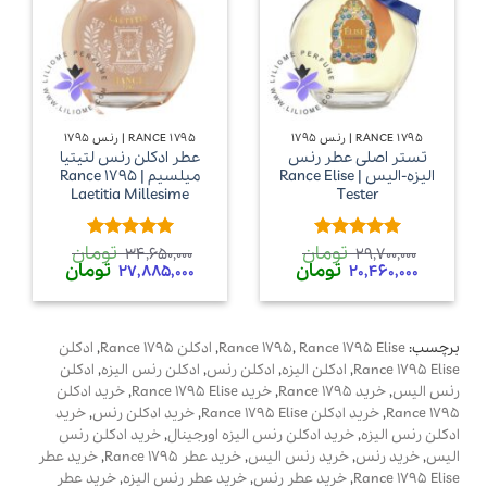
RANCE 1795 | رنس ۱۷۹۵
RANCE 1795 | رنس ۱۷۹۵
تستر اصلی عطر رنس
عطر ادکلن رنس لتیتیا
الیزه-الیس | Rance Elise
میلسیم | Rance 1795
Laetitia Millesime
Tester
تومان
تومان
امتیاز
5
از
امتیاز
5
از
34,650,000
29,700,000
قیمت
قیمت
قیمت
قیمت
تومان
تومان
5
5
27,885,000
20,460,000
اصلی
فعلی
اصلی
فعلی
29,700,000 تومان
20,460,000 تومان
34,650,000 تومان
بود.
است.
بود.
است.
برچسب:
Rance 1795 Elise
,
Rance 1795
,
ادکلن Rance 1795
,
ادکلن
Rance 1795 Elise
,
ادکلن الیزه
,
ادکلن رنس
,
ادکلن رنس الیزه
,
ادکلن
رنس الیس
,
خرید Rance 1795
,
خرید Rance 1795 Elise
,
خرید ادکلن
Rance 1795
,
خرید ادکلن Rance 1795 Elise
,
خرید ادکلن رنس
,
خرید
ادکلن رنس الیزه
,
خرید ادکلن رنس الیزه اورجینال
,
خرید ادکلن رنس
الیس
,
خرید رنس
,
خرید رنس الیس
,
خرید عطر Rance 1795
,
خرید عطر
Rance 1795 Elise
,
خرید عطر رنس
,
خرید عطر رنس الیزه
,
خرید عطر