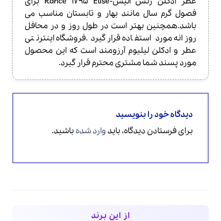
عطر ادکلن رنس الیس-Rance 1795 Elise برای
فصول گرم سال مانند بهار و تابستان مناسب می
باشد.همچنین بهتر است در طول روز و در محافل
روزانه مورد استفاده قرار گیرد.فروشگاه اینترنتی
عطر و ادکلن لیلیوم آرزومند است که این محصول
مورد پسند شما مشتری محترم قرار گیرد.
دیدگاه خود را بنویسید
برای فرستادن دیدگاه، باید
وارد شده
باشید.
از این برند