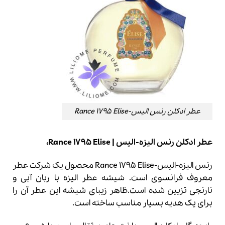
عطر ادکلن رنس الیس-Rance 1795 Elise
عطر ادکلن رنس الیزه-الیس | Rance 1795 Elise،
رنس الیزه-الیس-Rance 1795 Elise محصول یک شرکت عطر
معروف فرانسوی است.
شیشه عطر الیزه با ربان آبی و
نارنجی تزیین شده است.ظاهر زیبای شیشه این عطر آن را
برای یک هدیه بسیار مناسب ساخته است.