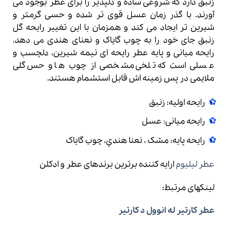
زنبق دارد که شروعی ساده و دلپذیر را برای عطر بوجود می
آورند. با گذر زمان عسل قوی تر شده و حسی گرمتر و
شیرین تر ایجاد می کند و همزمان با این تغییر رایحه گل
زنبق جای خود را به چوب گایاک و نعنای هندی می دهد.
رایحه میانی و پایه عطر رایحه ای نیمه شیرین، دلچسب و
عسلی است که تلخی مشخصی از چوب ها و حس گلی
ملایمی در پس زمینه اش قابل استشمام هستند.
رایحه اولیه: زنبق
رایحه میانی
:
عسل
رایحه پایه: مشک ، نعنا هندي، چوب گاياک
عطر لیلیوم
ارایه کننده برترین برندهای عطر و ادکلن
لینکهای مرتبط:
عطر کارتیر له انوول د کارتیر