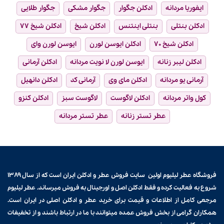
ایفوریا مردانه
ادکلن جگوار
جگوار مشکی
جگوار طلایی
ادکلن بنتلی
بنتلی اینتنس
ادکلن شیخ
ادکلن شیخ ۷۷
ادکلن شیخ ۷۰
ادکلن ایوسن لورن
ایوسن لورن وای
ادکلن لیبر زنانه
ایوسن لورن لا نویت مردانه
ادکلن آرمانی
آرمانی یو مردانه
ادکلن مای وی
آرمانی کد
ادکلن دانهیل
کول واتر مردانه
ادکلن لاگوست
لاگوست سبز
ادکلن کنزو
عطر تستر زنانه
عطر تستر مردانه
فروشگاه عطر لیلیوم اولین سایت فروش
عطر و ادکلن
ایران است که از سال ۱۳۸۹
شروع به فعالیت کرده و فقط ادکلن اصل و اورجینال به فروش میرساند. عطر لیلیوم
مرجعی کامل از اطلاعات و قیمت برای
خرید عطر و ادکلن
اصلی در ایران است.
همکاران گرامی از بخش فروش عمده میتوانند با ما در ارتباط باشند و از تخفیفات