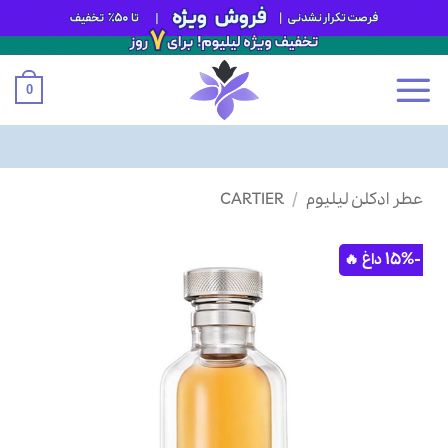
0
Ski
عطر ادکلن لیلیوم
/
CARTIER
t
conten
-15%