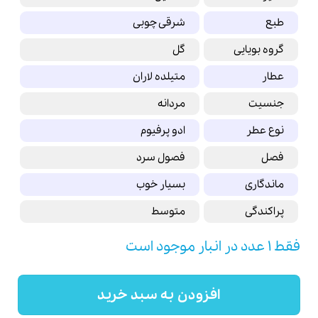
طبع
شرقی چوبی
گروه بویایی
گل
عطار
متیلده لاران
جنسیت
مردانه
نوع عطر
ادو پرفیوم
فصل
فصول سرد
ماندگاری
بسیار خوب
پراکندگی
متوسط
فقط 1 عدد در انبار موجود است
افزودن به سبد خرید