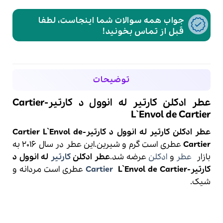
جواب همه سوالات شما اینجاست، لطفا
قبل از تماس بخونید!
توضیحات
عطر ادکلن کارتیر له انوول د کارتیر-Cartier
L`Envol de Cartier
عطر ادکلن کارتیر له انوول د کارتیر-Cartier L`Envol de
Cartier
عطری است گرم و شیرین.این عطر در سال 2016 به
بازار
عطر
و
ادکلن
عرضه شد.
عطر ادکلن
کارتیر
له انوول د
کارتیر-
L`Envol de Cartier
Cartier
عطری است مردانه و
شیک.