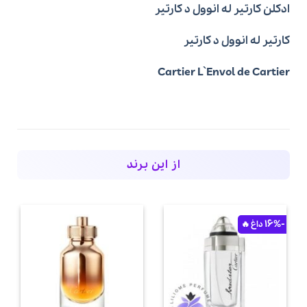
ادکلن کارتیر له انوول د کارتیر
کارتیر له انوول د کارتیر
Cartier L`Envol de Cartier
از این برند
-16%