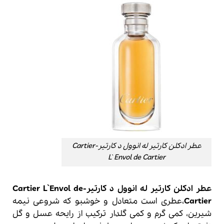
عطر ادکلن کارتیر له انوول د کارتیر-Cartier
L`Envol de Cartier
عطر ادکلن کارتیر له انوول د کارتیر-Cartier L`Envol de
Cartier
،عطری است متعادل و خوشبو که شروعی نیمه
شیرین، کمی گرم و کمی گلدار ترکیب از رایحه عسل و گل