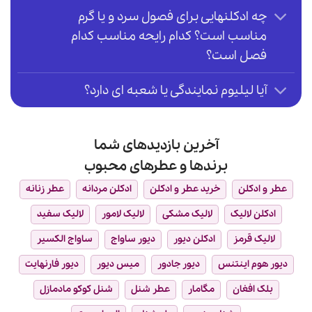
چه ادکلنهایی برای فصول سرد و یا گرم
مناسب است؟ کدام رایحه مناسب کدام
فصل است؟
آیا لیلیوم نمایندگی یا شعبه ای دارد؟
آخرین بازدیدهای شما
برندها و عطرهای محبوب
عطر و ادکلن
خرید عطر و ادکلن
ادکلن مردانه
عطر زنانه
ادکلن لالیک
لالیک مشکی
لالیک لامور
لالیک سفید
لالیک قرمز
ادکلن دیور
دیور ساواج
ساواج الکسیر
دیور هوم اینتنس
دیور جادور
میس دیور
دیور فارنهایت
بلک افغان
مگامار
عطر شنل
شنل کوکو مادمازل