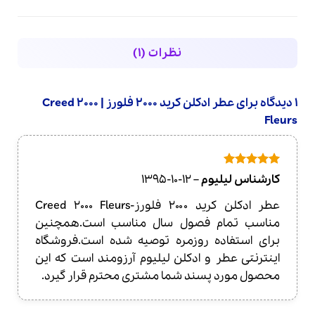
نظرات (1)
1 دیدگاه برای
عطر ادکلن کرید 2000 فلورز | Creed 2000
Fleurs
امتیاز
5
از
کارشناس لیلیوم
–
1395-10-12
5
عطر ادکلن کرید ۲۰۰۰ فلورز-Creed 2000 Fleurs
مناسب تمام فصول سال مناسب است.همچنین
برای استفاده روزمره توصیه شده است.فروشگاه
اینترنتی عطر و ادکلن لیلیوم آرزومند است که این
محصول مورد پسند شما مشتری محترم قرار گیرد.