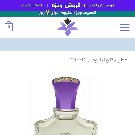
0
Ski
عطر ادکلن لیلیوم
/
CREED
t
conten