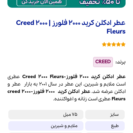
عطر ادکلن کرید 2000 فلورز | Creed 2000
Fleurs
1
امتیازدهی
5
از 5 در
امتیازدهی
مشتری
عطر ادکلن کرید 2000 فلورز-Creed 2000 Fleurs
عطری
است ملایم و شیرین. این عطر در سال 2001 به بازار
عطر
و
ادکلن
عرضه شد.
عطر ادکلن
کرید
2000 فلورز-
2000
creed
Fleurs
عطری است زنانه و اغواکننده.
سایز
75 میل
طبع
ملایم و شیرین