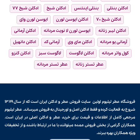
ادکلن بنتلی
بنتلی اینتنس
ادکلن شیخ
ادکلن شیخ ۷۷
ادکلن شیخ ۷۰
ادکلن ایوسن لورن
ایوسن لورن وای
ادکلن لیبر زنانه
ایوسن لورن لا نویت مردانه
ادکلن آرمانی
آرمانی یو مردانه
ادکلن مای وی
آرمانی کد
ادکلن دانهیل
کول واتر مردانه
ادکلن لاگوست
لاگوست سبز
ادکلن کنزو
عطر تستر زنانه
عطر تستر مردانه
فروشگاه عطر لیلیوم اولین سایت فروش
عطر و ادکلن
ایران است که از سال ۱۳۸۹
شروع به فعالیت کرده و فقط ادکلن اصل و اورجینال به فروش میرساند. عطر لیلیوم
مرجعی کامل از اطلاعات و قیمت برای
خرید عطر و ادکلن
اصلی در ایران است.
همکاران گرامی از بخش فروش عمده میتوانند با ما در ارتباط باشند و از تخفیفات
ویژه همکاران بهره ببرند.