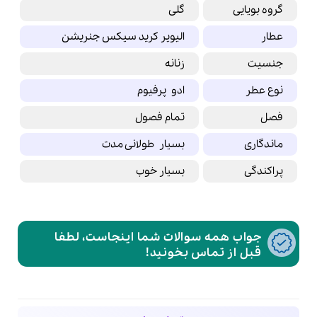
گروه بویایی
گلی
عطار
الیویر کرید سیکس جنریشن
جنسیت
زنانه
نوع عطر
ادو پرفیوم
فصل
تمام فصول
ماندگاری
بسیار طولانی مدت
پراکندگی
بسیار خوب
جواب همه سوالات شما اینجاست، لطفا
قبل از تماس بخونید!