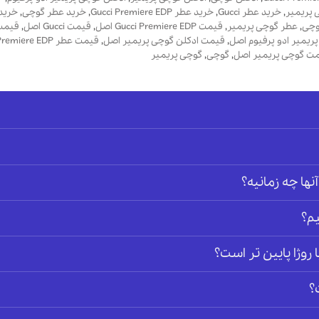
 پریمیر
,
خرید عطر Gucci
,
خرید عطر Gucci Premiere EDP
,
خرید عطر گوچی
,
خرید
وچی
,
عطر گوچی پریمیر
,
قیمت Gucci Premiere EDP اصل
,
قیمت Gucci اصل
,
قیمت ادکلن DP
ریمیر ادو پرفیوم اصل
,
قیمت ادکلن گوچی پریمیر اصل
,
قیمت عطر Gucci Premiere EDP اصل
ت گوچی پریمیر اصل
,
گوچی
,
گوچی پریمیر
آنها چه زمانیه؟
م؟
وژا پایین تر است؟
؟