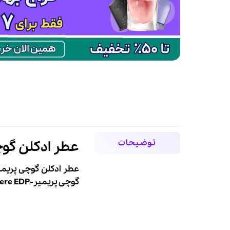
توضیحات
عطر ادکلن گوچی پریمیر
عطر ادکلن گوچی پریمیر-i Premiere EDP
گوچی
پریمیر-
ere EDP