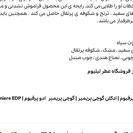
ت او را طلایی می کند. رایحه ی این محصول فراموش نشدنی و منحص
های سفید ، ترنج و شکوفه ی پرتقال حاصل می کند . همچنین باید 
طرفدار می باشد .
توت سیاه
ای سفید ، مشک ، شکوفه پرتقال
 چوبی ، نعناع هندی ، چوب صندل
 فروشگاه عطر لیلیوم
رفیوم
|
ادکلن گوچی پریمیر
|
گوچی پریمیر ادو پرفیوم
|
miere EDP