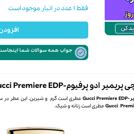
فقط 1 عدد در انبار موجود است
افزودن 
جواب همه سوالات شما اینجاست،
 ادو پرفیوم-Gucci Premiere EDP
Gucc
عطری است گرم و شیرین. این عطر در سال 2012 به با
Premi
Gucci
عطری است زنانه و شیک.