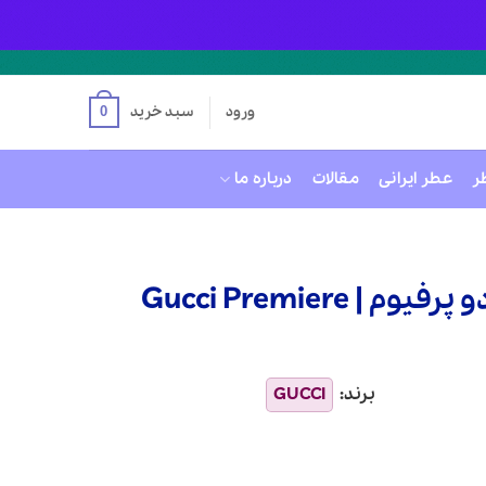
ورود
سبد خرید
0
ر
عطر ایرانی
مقالات
درباره ما
عطر ادکلن گوچی پریمیر ادو پرفیوم | Gucci Premiere
32,50 تومان