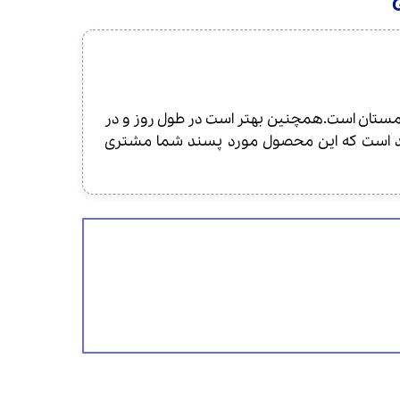
سرد سال مانند پاییز و زمستان است.همچنین بهتر است در طول روز و در
زومند است که این محصول مورد پسند شما مشتری