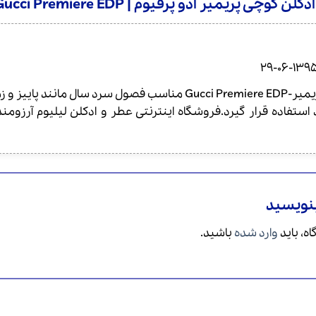
ن گوچی پریمیر ادو پرفیوم | Gucci Premiere EDP
1395-06-2
عطر ادکلن گوچی پریمیر-Gucci Premiere EDP مناسب فصول 
 استفاده قرار گیرد.فروشگاه اینترنتی عطر و ادکلن لیلیوم آر
بنویسید
ه، باید
وارد شده
باشید.