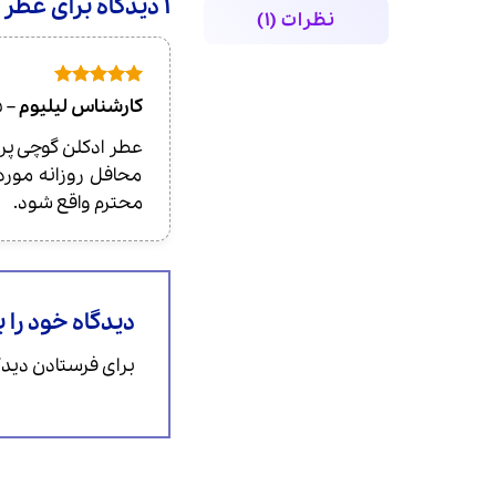
1 دیدگاه برای
عطر ادکل
نظرات (1)
امتیاز
5
از
کارشناس لیلیوم
–
9
5
محافل روزانه مورد
محترم واقع شود.
دیدگاه خود را 
برای فرستادن دیدگا