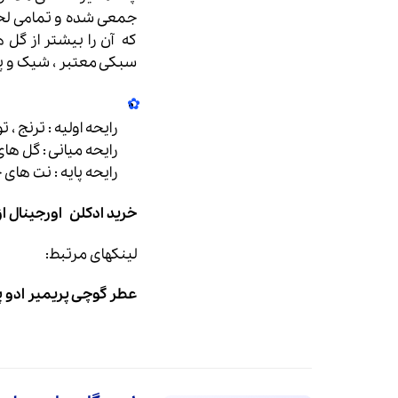
جمعی شده و تمامی لحظا
که آن را بیشتر از گل 
سبکی معتبر ، شیک و پر
رایحه اولیه : ترنج ، 
رایحه میانی : گل ه
رایحه پایه : نت های
خرید
ادکلن اورجینال
از
لینکهای مرتبط:
عطر گوچی پریمیر ادو پ