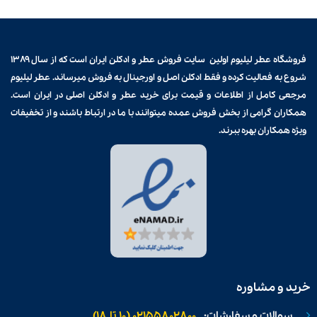
فروشگاه عطر لیلیوم اولین سایت فروش
عطر و ادکلن
ایران است که از سال ۱۳۸۹
شروع به فعالیت کرده و فقط ادکلن اصل و اورجینال به فروش میرساند. عطر لیلیوم
مرجعی کامل از اطلاعات و قیمت برای
خرید عطر و ادکلن
اصلی در ایران است.
همکاران گرامی از بخش فروش عمده میتوانند با ما در ارتباط باشند و از تخفیفات
ویژه همکاران بهره ببرند.
خرید و مشاوره
سوالات و سفارشات:
02155802800 (۱۰ تا ۱۸)