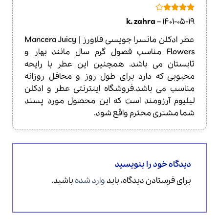
امتیاز
4
k. zahra
–
1401-05-19
از 5
عطر ادکلن مانسرا جویسی فلاورز | Mancera Juicy
Flowers مناسب فصول گرم سال مانند بهار و
تابستان می باشد. همچنین این عطر با رایحه
محبوبی که دارد برای طول روز و محافل روزانه
مناسب می باشد.فروشگاه اینترنتی عطر و ادکلن
لیلیوم آرزومند است که این محصول مورد پسند
شما مشتری محترم واقع شود.
دیدگاه خود را بنویسید
برای فرستادن دیدگاه، باید
وارد شده
باشید.