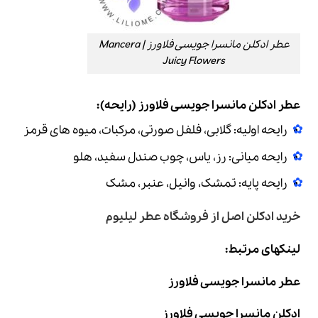
عطر ادکلن مانسرا جویسی فلاورز | Mancera
Juicy Flowers
عطر ادکلن مانسرا جویسی فلاورز (رایحه):
رایحه اولیه: گلابی، فلفل صورتی، مرکبات، میوه های قرمز
رایحه میانی: رز، یاس، چوب صندل سفید، هلو
رایحه پایه: تمشک، وانیل، عنبر، مشک
خرید ادکلن اصل
از فروشگاه عطر لیلیوم
لینکهای مرتبط:
عطر مانسرا جویسی فلاورز
ادکلن مانسرا جویسی فلاورز