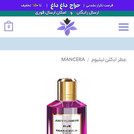
0
Ski
عطر ادکلن لیلیوم
/
MANCERA
t
conten