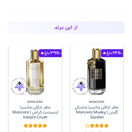
از این برند
-39%
-26%
MANCERA
MANCERA
عطر ادکلن مانسرا ماسکی
عطر ادکلن مانسرا
گاردن | Mancera Musky
اینستنت کراش | Mancera
Instant Crush
Garden