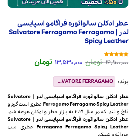
عطر ادکلن سالواتوره فراگامو اسپایسی
لدر | Salvatore Ferragamo Ferragamo
Spicy Leather
قیمت
قیمت
تومان
تومان
13,530,000
16,500,000
1
امتیازدهی
5
اصلی
فعلی
از 5 در
امتیازدهی
16,500,000 تومان
3,530,000
مشتری
بود.
است.
عطر ادکلن سالواتوره فراگامو اسپایسی لدر | Salvatore
Ferragamo Ferragamo Spicy Leather
عطری است گرم و
تلخ و تند
.
که در سال 2021 به بازار عطر و ادکلن عرضه شد.
عطر ادکلن سالواتوره فراگامو اسپایسی لدر | Salvatore
Ferragamo Ferragamo Spicy Leather
عطری است
مردانه و شیک.