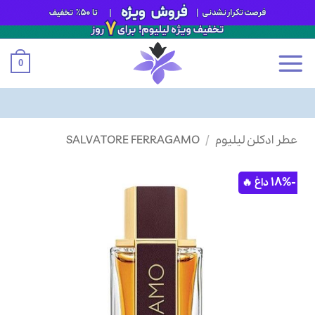
0
Ski
عطر ادکلن لیلیوم
/
SALVATORE FERRAGAMO
t
conten
-18%