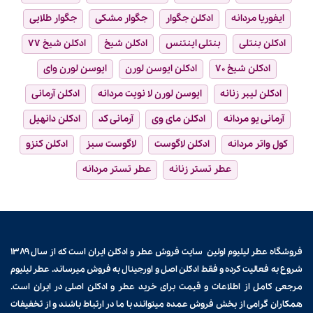
ایفوریا مردانه
ادکلن جگوار
جگوار مشکی
جگوار طلایی
ادکلن بنتلی
بنتلی اینتنس
ادکلن شیخ
ادکلن شیخ ۷۷
ادکلن شیخ ۷۰
ادکلن ایوسن لورن
ایوسن لورن وای
ادکلن لیبر زنانه
ایوسن لورن لا نویت مردانه
ادکلن آرمانی
آرمانی یو مردانه
ادکلن مای وی
آرمانی کد
ادکلن دانهیل
کول واتر مردانه
ادکلن لاگوست
لاگوست سبز
ادکلن کنزو
عطر تستر زنانه
عطر تستر مردانه
فروشگاه عطر لیلیوم اولین سایت فروش
عطر و ادکلن
ایران است که از سال ۱۳۸۹
شروع به فعالیت کرده و فقط ادکلن اصل و اورجینال به فروش میرساند. عطر لیلیوم
مرجعی کامل از اطلاعات و قیمت برای
خرید عطر و ادکلن
اصلی در ایران است.
همکاران گرامی از بخش فروش عمده میتوانند با ما در ارتباط باشند و از تخفیفات