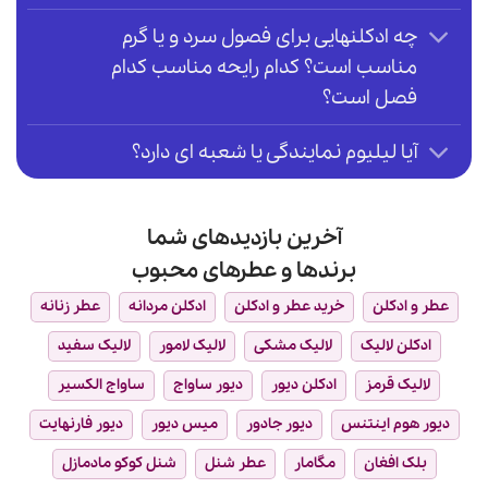
چه ادکلنهایی برای فصول سرد و یا گرم
مناسب است؟ کدام رایحه مناسب کدام
فصل است؟
آیا لیلیوم نمایندگی یا شعبه ای دارد؟
آخرین بازدیدهای شما
برندها و عطرهای محبوب
عطر و ادکلن
خرید عطر و ادکلن
ادکلن مردانه
عطر زنانه
ادکلن لالیک
لالیک مشکی
لالیک لامور
لالیک سفید
لالیک قرمز
ادکلن دیور
دیور ساواج
ساواج الکسیر
دیور هوم اینتنس
دیور جادور
میس دیور
دیور فارنهایت
بلک افغان
مگامار
عطر شنل
شنل کوکو مادمازل