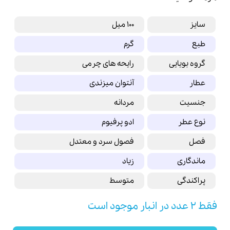
سایز
100 میل
طبع
گرم
گروه بویایی
رایحه های چرمی
عطار
آنتوان میزندی
جنسیت
مردانه
نوع عطر
ادو پرفیوم
فصل
فصول سرد و معتدل
ماندگاری
زیاد
پراکندگی
متوسط
فقط 2 عدد در انبار موجود است