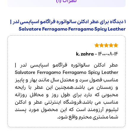
نظرات (1)
1 دیدگاه برای
عطر ادکلن سالواتوره فراگامو اسپایسی لدر |
Salvatore Ferragamo Ferragamo Spicy Leather
امتیاز
5
از
k. zahra
–
1400-08-14
5
عطر ادکلن سالواتوره فراگامو اسپایسی لدر |
Salvatore Ferragamo Ferragamo Spicy Leather
مناسب فصول سرد و معتدل سال مانند بهار و پاییز
و زمستان می باشد.همچنین این عطر با رایحه
محبوبی که دارد برای طول روز و محافل روزانه
مناسب می باشد.فروشگاه اینترنتی عطر و ادکلن
لیلیوم آرزومند است که این محصول مورد پسند
شما مشتری محترم واقع شود.