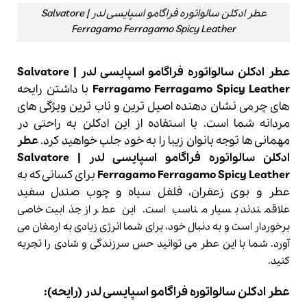
عطر ادکلن سالواتوره فراگامو اسپایسی لدر | Salvatore
Ferragamo Ferragamo Spicy Leather
عطر ادکلن سالواتوره فراگامو اسپایسی لدر | Salvatore
Ferragamo Ferragamo Spicy Leather
با داشتن رایحه
های چرمی نشان دهنده اصیل ترین و ناب ترین ویژگی های
مردانه شما است. با استفاده از این ادکلن به راحتی در
مهمانی ها توجه بانوان زیبا را به خود جلب خواهید کرد.
عطر
ادکلن سالواتوره فراگامو اسپایسی لدر | Salvatore
Ferragamo Ferragamo Spicy Leather
برای کسانی که به
عطر و بوی زعفران، فلفل سیاه و چوب صندل سفید
علاقمندند بسیار مناسب است. این عطر از جذابیت خاصی
برخوردار است و به دنبال خود، برای شما انرژی زیادی به ارمغان می
آورد. شما با این عطر می توانید حس سرزندگی و شادی را تجربه
کنید.
عطر ادکلن سالواتوره فراگامو اسپایسی لدر
(رایحه):