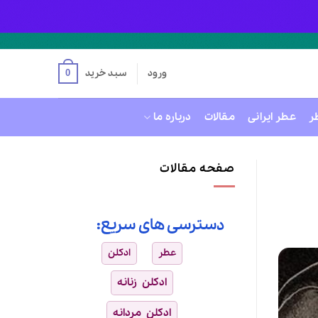
ورود
سبد خرید
0
ر
عطر ایرانی
مقالات
درباره ما
صفحه مقالات
دسترسی های سریع:
عطر
ادکلن
ادکلن زنانه
ادکلن مردانه