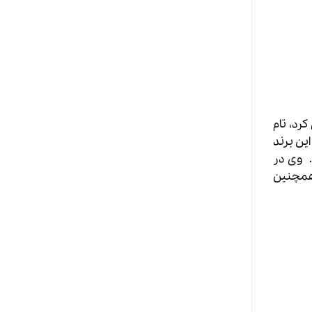
رد، تام
یس نمود. این برند
. وی در
ولید و معرفی کرد. وی همچنین