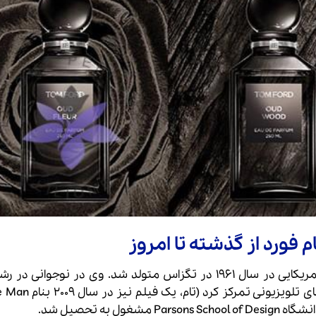
Tom Ford تام فورد یا توماس کارلایل فورد، طراح مد آمریکایی در سال 1961 در تگزاس متولد شد. وی در نوجو
تحصیل می کرد اما یکسال بعد بر روی بازی در آگهی های
ه تحصیل شد.