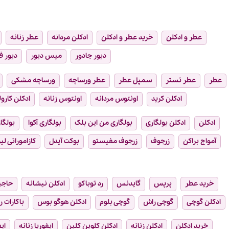
عطر و ادکلن
خرید عطر و ادکلن
ادکلن مردانه
عطر زنانه
دیور جادور
میس دیور
دیور ف
عطر
عطر تستر
سمپل عطر
عطر ورساچه
ورساچه مشکی
ادکلن کرید
اونتوس مردانه
اونتوس زنانه
ادکلن کارول
ادکلن
ادکلن بولگاری
بولگاری من این بلک
بولگاری آکوا
بولگار
آمواج براکن
زرجوف
زرجوف مفیستو
بوکت آیدل
کازاموراتی لیر
خرید عطر
پرپس
گایدنس
رد توباکو
ادکلن نیشانه
حاجی
ادکلن گوچی
گوچی راش
گوچی بلوم
ادکلن هوگو بوس
باکارات ر
خرید ادکلن
ادکلن زنانه
ادکلن کلوین کلین
ایفوریا زنانه
ای