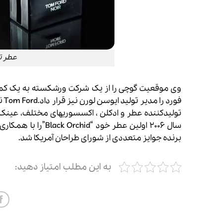
عطر تام فو
وی موقعیت گوچی را از یک شرکت ورشکسته به یک کمپان
تولیدکننده عطر و ادکلن ، اکسسوریهای مختلف، عین
برنده جوایز متعددی از شورای طراحان آمریکا شد.
به این مطلب امتیاز دهید: