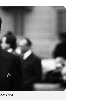
Tom Ford تام فورد – بررسی برند تام 