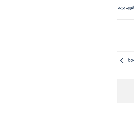
فورد
,
برند