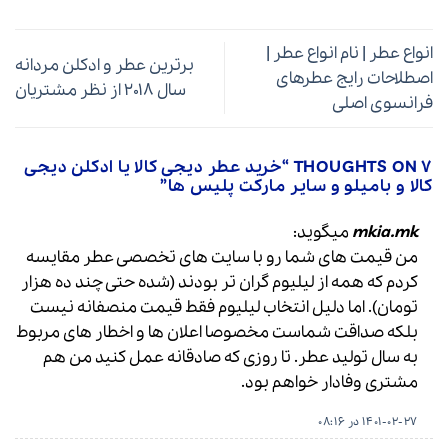
انواع عطر | نام انواع عطر |
برترین عطر و ادکلن مردانه
اصطلاحات رایج عطرهای
سال ۲۰۱۸ از نظر مشتریان
فرانسوی اصلی
7 THOUGHTS ON “
خرید عطر دیجی کالا یا ادکلن دیجی
کالا و بامیلو و سایر مارکت پلیس ها
”
mkia.mk
میگوید:
من قیمت های شما رو با سایت های تخصصی عطر مقایسه
کردم که همه از لیلیوم گران تر بودند (شده حتی چند ده هزار
تومان). اما دلیل انتخاب لیلیوم فقط قیمت منصفانه نیست
بلکه صداقت شماست مخصوصا اعلان ها و اخطار های مربوط
به سال تولید عطر. تا روزی که صادقانه عمل کنید من هم
مشتری وفادار خواهم بود.
1401-02-27 در 08:16