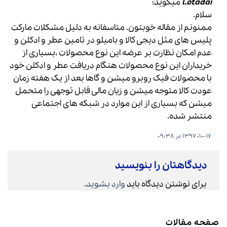
l.otadai
میگوید:
سلام.
ممنونم از مقاله خوبتون. متاسفانه به دلیل مشکلات مارکت
پلیس های مثل دیجی کالا و بامیلو در تامین عطر و ادکلن و
عدم امکان نظارت بر عرضه این نوع محصولات ،بسیاری از
خریداران این نوع محصولات هنگام دریافت عطر و ادکلن خود
با محصولات فیک روبرو میشن و گاها بعد از یک هفته زمان
عودت کالا متوجه میشن و زیان مالی قابل توجهی را متحمل
میشن که بسیاری از این موارد در شبکه های اجتماعی
منتشر شده.
1397-10-17 در 09:38
دیدگاهتان را بنویسید
برای نوشتن دیدگاه باید
وارد بشوید
.
صفحه مقالات