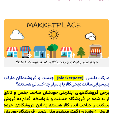
خرید عطر و ادکلن از دیجی کالا و بامیلو درست یا غلط؟
مارکت پلیس
(Marketpace)
چیست و فروشندگان مارکت
پلیسهایی مانند دیجی کالا یا بامیلو چه کسانی هستند؟
برخی فروشگاههای اینترنتی خودشان صاحب جنس و کالای
ارایه شده در فروشگاه هستند و بلاواسطه اقدام به فروش
میکنند و صاحب انبار کالا هستند به این فروشگاهها خرده
فروش (retailer) گفته میشود مثل همین فروشگاه خودمان