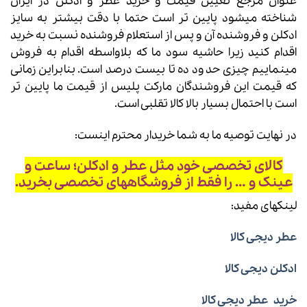
عنوان مرجع تعیین قیمت و خرید عطر و ادکلن در ایران
شناخته میشود پایین تر است حتما با دقت بیشتر به سایز
ادکلن و فروشنده آن و پس از استعلام فروشنده نسبت به خرید
اقدام کنید زیرا حاشیه سود ما که بلاواسطه اقدام به فروش
مینماییم چیزی حدود ده تا بیست درصد است. بنابراین زمانی
که قیمت این فروشندگان مارکت پلیس از قیمت ما پایین تر
است با احتمال بسیار بالا کالا تقلبی است.
در نهایت توصیه ما به شما خریدار محترم اینست:
کالای تخصصی خود مثل عطر و ادکلن؛ ساعت و
عینک و … را فقط از فروشگاههای تخصصی بخرید.
لینکهای مفید:
عطر دیجی کالا
ادکلن دیجی کالا
خرید عطر دیجی کالا