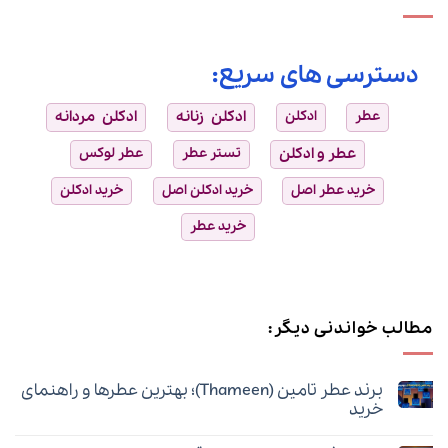
دسترسی های سریع:
عطر
ادکلن
ادکلن زنانه
ادکلن مردانه
عطر و ادکلن
تستر عطر
عطر لوکس
خرید عطر اصل
خرید ادکلن اصل
خرید ادکلن
خرید عطر
مطالب خواندنی دیگر:
برند عطر تامین (Thameen)؛ بهترین عطرها و راهنمای
خرید
هیچ
دیدگاهی