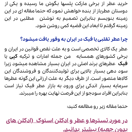
خرید عطر از برخی مارکت پلسها بگوش ما رسیده و یکی از
دوستان عطرباز از بنده خواهش نمود که حتما مقاله ای در این
زمینه بنویسم بنابراین تصمیم به نوشتن مطلبی در این
زمینه گرفتم تا ابعاد این قضیه کمی روشن شود.
چرا عطر تقلبی یا فیک در ایران به وفور یافت میشود؟
عطر یک کالای تخصصی است و به علت نقص قوانین در ایران و
برخی کشورهای همسایه من جمله امارات و ترکیه
کپی
یا
فیک
عطرهای برند اصلی در ایران بسیار مشاهده میشود زیرا
سود دهی بسیار بالایی برای تولیدکنندگان و فروشندگان این
کالاها متصور است. از طرف دیگر به علت ارزانی این گونه عطرها
سرمایه بسیار اندکی برای ورود به بازار عطر فیک نیاز است
بنابراین افراد سودجو از این فرصت نهایت بهره را میبرند.
حتما مقاله زیر رو مطالعه کنید:
در مورد تسترها و عطر و ادکلن استوک (ادکلن های
بدون جعبه) بیشتر بدانید.