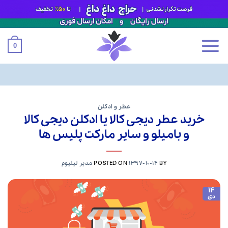
0
Ski
t
عطر و ادکلن
خرید عطر دیجی کالا یا ادکلن دیجی کالا
conten
و بامیلو و سایر مارکت پلیس ها
BY
1397-10-14
POSTED ON
مدیر لیلیوم
14
دی