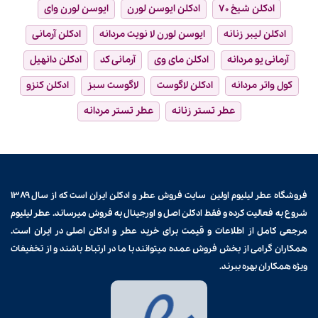
ادکلن شیخ ۷۰
ادکلن ایوسن لورن
ایوسن لورن وای
ادکلن لیبر زنانه
ایوسن لورن لا نویت مردانه
ادکلن آرمانی
آرمانی یو مردانه
ادکلن مای وی
آرمانی کد
ادکلن دانهیل
کول واتر مردانه
ادکلن لاگوست
لاگوست سبز
ادکلن کنزو
عطر تستر زنانه
عطر تستر مردانه
فروشگاه عطر لیلیوم اولین سایت فروش
عطر و ادکلن
ایران است که از سال ۱۳۸۹
شروع به فعالیت کرده و فقط ادکلن اصل و اورجینال به فروش میرساند. عطر لیلیوم
مرجعی کامل از اطلاعات و قیمت برای
خرید عطر و ادکلن
اصلی در ایران است.
همکاران گرامی از بخش فروش عمده میتوانند با ما در ارتباط باشند و از تخفیفات
ویژه همکاران بهره ببرند.