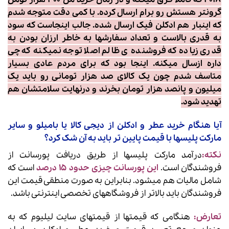
گرونتر هستش رو برام ارسال کرده. با کمی دقت متوجه شدم
که اینبار هم ادکلن فیک ارسال شده. جالب اینجاست که سود
به قدری بالاست و تعداد سفارشها به خاطر ارزان بودن به
قدری زیاده که فروشنده ی ظالم اصلا توجه نمیکنه که چی
داره ازسال میکنه. اینجا بود که برای مردم عادی بسیار
متاسف شدم چون یک کالای صد هزار تومانی رو باید یک
میلیون و پانصد هزار تومان بخرند و درنهایت سلامتشان هم
تهدید شود.
آیا هنگام خرید عطر و ادکلن از دیجی کالا یا بامیلو و سایر
مارکت پلیسها با قیمت پایین تر باید به آن شک کرد؟
نکته:
درآمد مارکت پلیسها از طریق دریافت پورسانت از
فروشندگان است.
این پورسانت چیزی حدود ۱۵ درصد
است که
شامل مالیات هم میشود. بنابراین به صورت منطقی قیمت این
فروشندگان باید بالاتر از فروشگاههای تخصصی اینترنتی باشد.
تعارض:
هنگامی که قیمتها از قیمتهای سایت لیلیوم که به