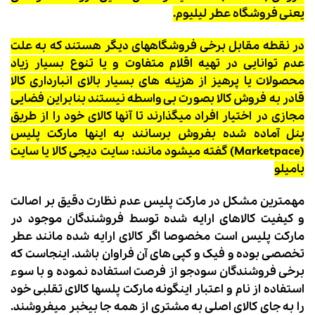
یعنی فروشگاه عطر لیلیوم.
در نقطه مقابل برخی فروشگاههای دیگر هستند که به علت
عدم توانایی در تهیه اقلام متفاوت و یا تنوع بسیار زیاد
محصولات یا پرهیز از هزینه های بسیار بالای انبارداری کالا
قادر به فروش کالا بصورت بی واسطه نیستند بنابراین فضایی
مجازی در اختیار افراد میگذارند تا آنها کالای خود را از طریق
پنل آماده شده بفروش برسانند به اینها مارکت پلیس
(Marketpace) گفته میشود مانند: سایت دیجی کالا یا سایت
بامیلو
مهمترین مشکل در مارکت پلیس عدم نظارت دقیق بر اصالت
و کیفیت کالاهای ارایه شده توسط فروشندگان موجود در
مارکت پلیس است مخصوصا اگر کالای ارایه شده مانند عطر
تخصصی بوده و فیک و کپی های آن فراوان باشد. اینجاست که
برخی فروشندگان سودجو از فرصت استفاده نموده و با سوء
استفاده از نام و اعتبار اینگونه مارکت پلسها کالای تقلبی خود
را به جای کالای اصلی به مشتری از همه جا بیخبر میفروشند.