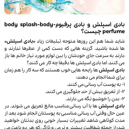
بادی اسپلش و بادی پرفیوم-body splash-body
perfume چیست؟
شاید شما هم این روزها متوجه تبلیغات زیاد «
بادی اسپلش
»
ها شده باشید. گزینه هایی که دست کمی از عطرها ندارند و
دارند به سرعت جای خودشان را بین لوازم مورد نیاز خانم ها باز
می کنند. اما بادی اسپلش ها دقیقا چه کار می کنند؟
بادی اسپلش
ها رایحه هایی خوب هستند که سه کار را هم زمان
برای شما انجام می دهند:
۱- به پوست آب رسانی می کنند.
۲- از تعریق بیش از حد جلوگیری می کنند.
۲- بدن را خوشبو نگه می دارند.
بادی اسپلش
ها با آب رسانی مناسب مانع تعریق می شوند. در
عین حال وقتی آب رسانی مناسبی به پوستتان انجام شود بعد از
مدت کوتاهی شاهد تغییرات بسیار خوبی روی بدنتان خواهید
شد؛ از جمله شفافیت بیشتر و نرمی و تازگی که هر دو باعث می