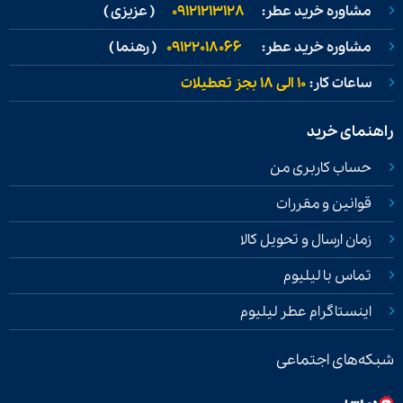
مشاوره خرید عطر:
09121213128
( عزیزی )
مشاوره خرید عطر:
09122018066
( رهنما )
ساعات کار:
۱۰ الی ۱۸ بجز تعطیلات
راهنمای خرید
حساب کاربری من
قوانین و مقررات
زمان ارسال و تحویل کالا
تماس با لیلیوم
اینستاگرام عطر لیلیوم
شبکه‌های اجتماعی