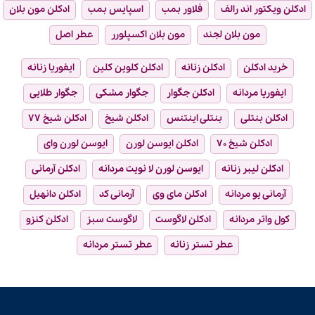
ادکلن ویکتور اند رالف
فلاور بمب
اسپایس بمب
ادکلن مون بلان
مون بلان لجند
مون بلان اکسپلورر
عطر اصل
خرید ادکلن
ادکلن زنانه
ادکلن کلوین کلین
ایفوریا زنانه
ایفوریا مردانه
ادکلن جگوار
جگوار مشکی
جگوار طلایی
ادکلن بنتلی
بنتلی اینتنس
ادکلن شیخ
ادکلن شیخ ۷۷
ادکلن شیخ ۷۰
ادکلن ایوسن لورن
ایوسن لورن وای
ادکلن لیبر زنانه
ایوسن لورن لا نویت مردانه
ادکلن آرمانی
آرمانی یو مردانه
ادکلن مای وی
آرمانی کد
ادکلن دانهیل
کول واتر مردانه
ادکلن لاگوست
لاگوست سبز
ادکلن کنزو
عطر تستر زنانه
عطر تستر مردانه