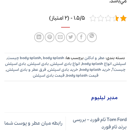
مي‌باشد.
1.5/5 - (2 امتیاز)
دسته بندی:
عطر و ادکلن
برچسب ها:
body splash چیست
,
body splash
,
اسپلش
,
انواع body splash
,
انواع بادی اسپلش
,
بادی اسپلش
,
بادی اسپلش
چیست؟
,
خرید body splash
,
خرید بادی اسپلش
,
فرق عطر و بادی اسپلش
,
قیمت body splash
,
قیمت بادی اسپلش
مدیر لیلیوم
Tom Ford تام فورد – بررسی
رابطه میان عطر و پوست شما
برند تام فورد