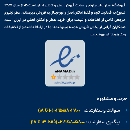
فروشگاه عطر لیلیوم اولین سایت فروش
عطر و ادکلن
ایران است که از سال ۱۳۸۹
شروع به فعالیت کرده و فقط ادکلن اصل و اورجینال به فروش میرساند. عطر لیلیوم
مرجعی کامل از اطلاعات و قیمت برای
خرید عطر و ادکلن
اصلی در ایران است.
همکاران گرامی از بخش فروش عمده میتوانند با ما در ارتباط باشند و از تخفیفات
ویژه همکاران بهره ببرند.
خرید و مشاوره
سوالات و سفارشات:
02155802800 (۱۰ تا ۱۸)
پیگیری سفارشات :
02155805800 (فقط ۱۳ تا ۱۸)